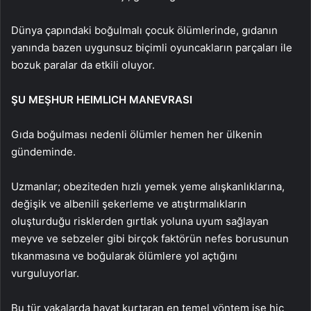
Dünya çapındaki boğulmalı çocuk ölümlerinde, gıdanın
yanında bazen uygunsuz biçimli oyuncakların parçaları ile
bozuk paralar da etkili oluyor.
ŞU MEŞHUR HEIMLICH MANEVRASI
Gıda boğulması nedenli ölümler hemen her ülkenin
gündeminde.
Uzmanlar; obeziteden hızlı yemek yeme alışkanlıklarına,
değişik ve albenili şekerleme ve atıştırmalıkların
oluşturduğu risklerden gırtlak yoluna uyum sağlayan
meyve ve sebzeler gibi birçok faktörün nefes borusunun
tıkanmasına ve boğularak ölümlere yol açtığını
vurguluyorlar.
Bu tür vakalarda hayat kurtaran en temel yöntem ise hiç