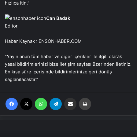
hızlıca itin.”
Can Badak
Editor
Haber Kaynak : ENSONHABER.COM
“Yayınlanan tüm haber ve diğer içerikler ile ilgili olarak
yasal bildirimlerinizi bize iletişim sayfası üzerinden iletiniz.
En kısa süre içerisinde bildirimlerinize geri dönüş
sağlanılacaktır.”
Facebook
X
WhatsApp
Telegram
Email'den paylaş
Yaz