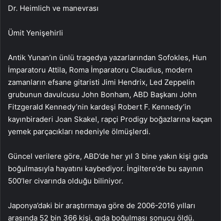
Dr. Heimlich ve manevrası
Ümit Yenişehirli
Antik Yunan’ın ünlü tragedya yazarlarından Sofokles, Hun
İmparatoru Attila, Roma İmparatoru Claudius, modern
zamanların efsane gitaristi Jimi Hendrix, Led Zeppelin
grubunun davulcusu John Bonham, ABD Başkanı John
Fitzgerald Kennedy’nin kardeşi Robert F. Kennedy’in
kayınbiraderi Joan Skakel, rapçi Prodigy boğazlarına kaçan
yemek parçacıkları nedeniyle ölmüşlerdi.
Güncel verilere göre, ABD’de her yıl 3 bine yakın kişi gıda
boğulmasıyla hayatını kaybediyor. İngiltere’de bu sayının
500’ler civarında olduğu biliniyor.
Japonya’daki bir araştırmaya göre de 2006-2016 yılları
arasında 52 bin 366 kişi, gıda boğulması sonucu öldü.