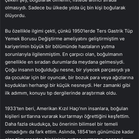
olmasıydı. Sadece bu ülkede yılda üç bin kişi boğularak
ölüyordu.
Bu özellikle ilgimi çekti, çünkü 1950’lerde Ters Gastrik Tüp
Yemek Borusu Değiştirme ameliyatını geliştirmiştim ve
kariyerimin büyük bir bölümünde hastaların yutma
sorunlarıyla ilgilenmiştim. En çarpıcı olan, boğulmanın
genellikle en sıradan durumlarda meydana gelmesiydi.
Çoğu insanın boğulduğu nesne, bir yiyecek parçasıydı ya
da çocuklar için bir oyuncak, bir bozuk para veya ağızlarına
koydukları herhangi bir küçük nesneydi. Her zamanki gibi
ilk adımım, konuyu tıp dergilerinde araştırmak oldu.
1933’ten beri, Amerikan Kızıl Haçı’nın insanlara, boğulan
kişileri sırtlarına vurarak kurtarmayı öğrettiğini keşfettim.
Daha fazla okudukça, bu önerinin bilimsel bir temeli
olmadığını da fark ettim. Aslında, 1854’ten günümüze kadar