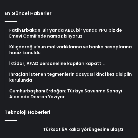
En Güncel Haberler
Fatih Erbakan: Bir yanda ABD, bir yanda YPG biz de
Emevi Camii’nde namaz kılıyoruz
Kılıçdaroğlu’nun mal varlıklarına ve banka hesaplarına
haciz konuldu
İktidar, AFAD personeline kapıları kapattı…
İhraçları istenen teğmenlerin dosyası ikinci kez disiplin
kurulunda
Cumhurbaşkanı Erdoğan: Türkiye Savunma Sanayi
Alanında Destan Yazıyor
Teknoloji Haberleri
Türksat 6A kalıcı yörüngesine ulaştı