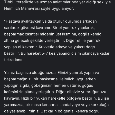
Tıbbi literatürde ve uzman anlatımlarında yer aldığı şekliyle
Heimlich Manevrası şöyle uygulanıyor:
“Hastaya ayaktayken ya da oturur durumda arkadan
sarılarak gövdesi kavranır. Bir el yumruk yapılarak,
başparmak çıkıntısı midenin üst kısmına, göğüs kemiği
altına gelecek şekilde yerleştirilir. Diğer el ile yumruk
yapılan el kavranır. Kuvvetle arkaya ve yukarı doğru
bastırılır. Bu hareket 5-7 kez yabancı cisim çıkıncaya kadar
tekrarlanır.
Yalnız başınıza olduğunuzda: Elinizi yumruk yapın ve
başparmağınızı, bir başkasına Heimlich uygularken
yaptığınız gibi, göbeğinizin hemen üstüne, göğüs
kafesinizin altına yerleştirin. Diğer elinizle yumruğunuzu
kavrayın. Hızlı bir yukarı hareketle bölgeye bastırın. Bu işe
yaramazsa, bir masa kenarına, sandalyeye veya korkuluğa
da yaslanabilirsiniz. Üst karın bölgenizi kenara doğru