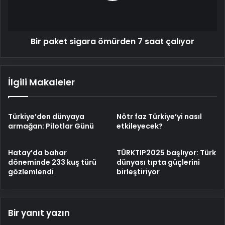
çalıyor
Bir paket sigara ömürden 7 saat çalıyor
İlgili Makaleler
Türkiye’den dünyaya
Nötr faz Türkiye’yi nasıl
armağan: Pilotlar Günü
etkileyecek?
Hatay’da bahar
TÜRKTIP2025 başlıyor: Türk
döneminde 233 kuş türü
dünyası tıpta güçlerini
gözlemlendi
birleştiriyor
Bir yanıt yazın