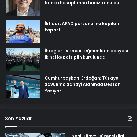
banka hesaplarına haciz konuldu
İktidar, AFAD personeline kapıları
kapattı…
İhraçları istenen teğmenlerin dosyası
ikinci kez disiplin kurulunda
Cumhurbaşkanı Erdoğan: Türkiye
Savunma Sanayi Alanında Destan
Yazıyor
Son Yazılar
Yeni Dünya Düzensizliği