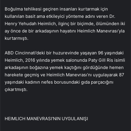
Boğulma tehlikesi geçiren insanları kurtarmak için
kullanılan basit ama etkileyici yönteme adını veren Dr.
Henry Yehudah Heimlich, ilginç bir biçimde, ölümünden iki
ay önce de bir arkadaşının hayatını Heimlich Manevrası’yla
kurtarmıştı.
ABD Cincinnati’deki bir huzurevinde yaşayan 96 yaşındaki
Heimlich, 2016 yılında yemek salonunda Paty Gill Ris isimli
arkadaşının boğazına yemek kaçtığını gördüğünde hemen
harekete geçmiş ve Heimlich Manevrası’nı uygulayarak 87
yaşındaki kadının nefes borusundaki gıda parçacığını
çıkartmıştı.
HEIMLICH MANEVRASI’NIN UYGULANIŞI