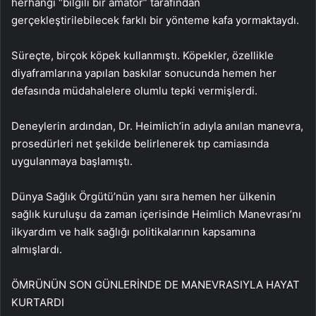
herhangi “bilgili bir amatör” tarafından
gerçekleştirilebilecek farklı bir yönteme kafa yormaktaydı.
Süreçte, birçok köpek kullanmıştı. Köpekler, özellikle
diyaframlarına yapılan baskılar sonucunda hemen her
defasında müdahalelere olumlu tepki vermişlerdi.
Deneylerin ardından, Dr. Heimlich’in adıyla anılan manevra,
prosedürleri net şekilde belirlenerek tıp camiasında
uygulanmaya başlamıştı.
Dünya Sağlık Örgütü’nün yanı sıra hemen her ülkenin
sağlık kuruluşu da zaman içerisinde Heimlich Manevrası’nı
ilkyardım ve halk sağlığı politikalarının kapsamına
almışlardı.
ÖMRÜNÜN SON GÜNLERİNDE DE MANEVRASIYLA HAYAT
KURTARDI