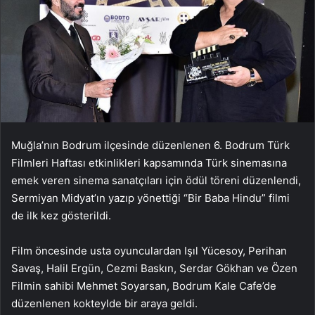
Muğla’nın Bodrum ilçesinde düzenlenen 6. Bodrum Türk
Filmleri Haftası etkinlikleri kapsamında Türk sinemasına
emek veren sinema sanatçıları için ödül töreni düzenlendi,
Sermiyan Midyat’ın yazıp yönettiği “Bir Baba Hindu” filmi
de ilk kez gösterildi.
Film öncesinde usta oyunculardan Işıl Yücesoy, Perihan
Savaş, Halil Ergün, Cezmi Baskın, Serdar Gökhan ve Özen
Filmin sahibi Mehmet Soyarsan, Bodrum Kale Cafe’de
düzenlenen kokteylde bir araya geldi.