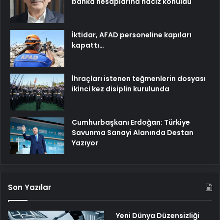
banka hesaplarına haciz konuldu
İktidar, AFAD personeline kapıları
kapattı…
İhraçları istenen teğmenlerin dosyası
ikinci kez disiplin kurulunda
Cumhurbaşkanı Erdoğan: Türkiye
Savunma Sanayi Alanında Destan
Yazıyor
Son Yazılar
Yeni Dünya Düzensizliği