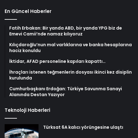
En Güncel Haberler
Fatih Erbakan: Bir yanda ABD, bir yanda YPG biz de
Emevi Camii’nde namaz kılıyoruz
Kılıçdaroğlu’nun mal varlıklarına ve banka hesaplarına
haciz konuldu
İktidar, AFAD personeline kapıları kapattı…
İhraçları istenen teğmenlerin dosyası ikinci kez disiplin
kurulunda
Cumhurbaşkanı Erdoğan: Türkiye Savunma Sanayi
Alanında Destan Yazıyor
Teknoloji Haberleri
Türksat 6A kalıcı yörüngesine ulaştı