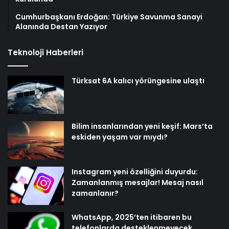
Cumhurbaşkanı Erdoğan: Türkiye Savunma Sanayi
Alanında Destan Yazıyor
Teknoloji Haberleri
Türksat 6A kalıcı yörüngesine ulaştı
Bilim insanlarından yeni keşif: Mars’ta
eskiden yaşam var mıydı?
Instagram yeni özelliğini duyurdu:
Zamanlanmış mesajlar! Mesaj nasıl
zamanlanır?
WhatsApp, 2025’ten itibaren bu
telefonlarda desteklenmeyecek