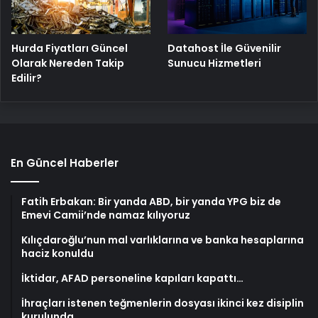
Hurda Fiyatları Güncel
Datahost İle Güvenilir
Olarak Nereden Takip
Sunucu Hizmetleri
Edilir?
En Güncel Haberler
Fatih Erbakan: Bir yanda ABD, bir yanda YPG biz de
Emevi Camii’nde namaz kılıyoruz
Kılıçdaroğlu’nun mal varlıklarına ve banka hesaplarına
haciz konuldu
İktidar, AFAD personeline kapıları kapattı…
İhraçları istenen teğmenlerin dosyası ikinci kez disiplin
kurulunda