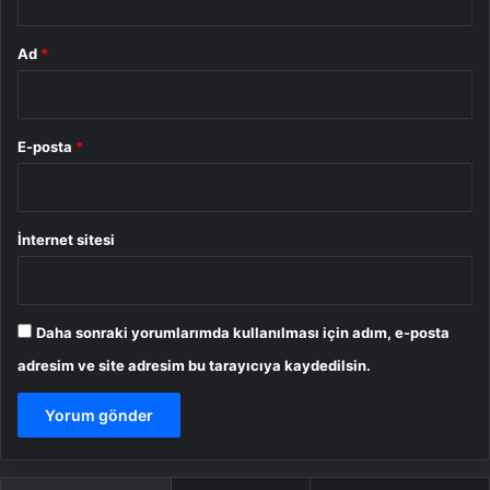
Ad
*
E-posta
*
İnternet sitesi
Daha sonraki yorumlarımda kullanılması için adım, e-posta
adresim ve site adresim bu tarayıcıya kaydedilsin.