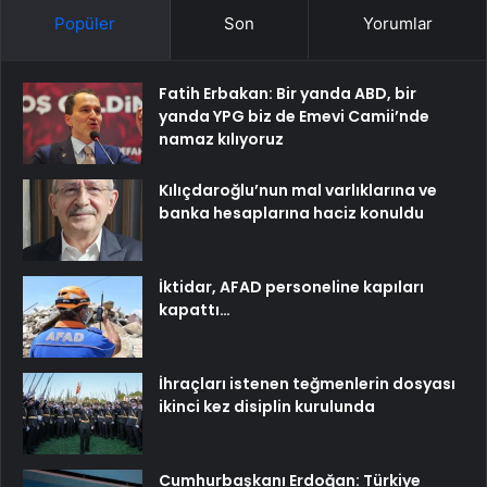
Popüler
Son
Yorumlar
Fatih Erbakan: Bir yanda ABD, bir
yanda YPG biz de Emevi Camii’nde
namaz kılıyoruz
Kılıçdaroğlu’nun mal varlıklarına ve
banka hesaplarına haciz konuldu
İktidar, AFAD personeline kapıları
kapattı…
İhraçları istenen teğmenlerin dosyası
ikinci kez disiplin kurulunda
Cumhurbaşkanı Erdoğan: Türkiye