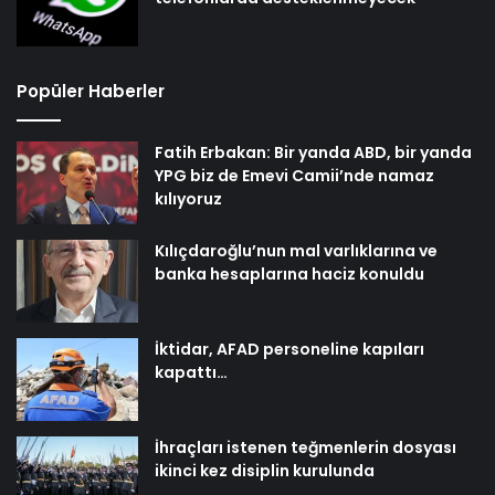
Popüler Haberler
Fatih Erbakan: Bir yanda ABD, bir yanda
YPG biz de Emevi Camii’nde namaz
kılıyoruz
Kılıçdaroğlu’nun mal varlıklarına ve
banka hesaplarına haciz konuldu
İktidar, AFAD personeline kapıları
kapattı…
İhraçları istenen teğmenlerin dosyası
ikinci kez disiplin kurulunda