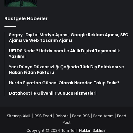
Rastgele Haberler
Serjoy : Dijital Medya Ajansı, Google Reklam Ajansı, SEO
Ajansı ve Web Tasarım Ajansı
UETDS Nedir ? Uetds.com İle Akıllı Dijital Taşımacılık
Yazılımı
Yeni Dünya Düzensizliği Çağında Türk Dış Politikası ve
Hakan Fidan Faktörü
Hurda Fiyatları Güncel Olarak Nereden Takip Edilir?
Datahost İle Güvenilir Sunucu Hizmetleri
Sitemap XML
|
RSS Feed
|
Robots
|
Feed RSS
|
Feed Atom
|
Feed
Post
Copyright © 2024 Tüm Telif Hakları Saklıdır.