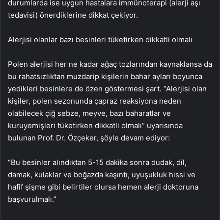
durumlarda ise uygun hastalara immünoterapi (alerji aşı
tedavisi) önerdiklerine dikkat çekiyor.
Alerjisi olanlar bazı besinleri tüketirken dikkatli olmalı
Polen alerjisi her ne kadar ağaç tozlarından kaynaklansa da
bu rahatsızlıktan muzdarip kişilerin bahar ayları boyunca
yedikleri besinlere de özen göstermesi şart. “Alerjisi olan
kişiler, polen sezonunda çapraz reaksiyona neden
olabilecek çiğ sebze, meyve, bazı baharatlar ve
kuruyemişleri tüketirken dikkatli olmalı” uyarısında
bulunan Prof. Dr. Özçeker, şöyle devam ediyor:
“Bu besinler alındıktan 5-15 dakika sonra dudak, dil,
damak, kulaklar ve boğazda kaşıntı, uyuşukluk hissi ve
hafif şişme gibi belirtiler olursa hemen alerji doktoruna
başvurulmalı.”