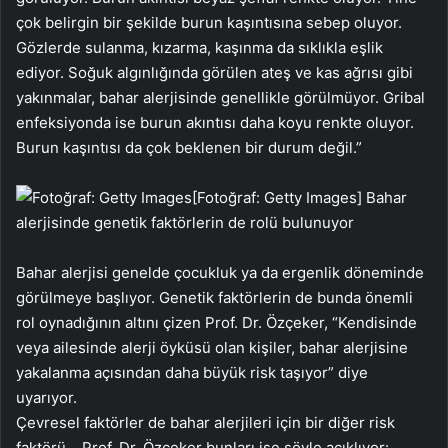
çok belirgin bir şekilde burun kaşıntısına sebep oluyor.
Gözlerde sulanma, kızarma, kaşınma da sıklıkla eşlik
ediyor. Soğuk algınlığında görülen ateş ve kas ağrısı gibi
yakınmalar, bahar alerjisinde genellikle görülmüyor. Gribal
enfeksiyonda ise burun akıntısı daha koyu renkte oluyor.
Burun kaşıntısı da çok beklenen bir durum değil.”
[Fotoğraf: Getty Images]
Bahar
alerjisinde genetik faktörlerin de rolü bulunuyor
Bahar alerjisi genelde çocukluk ya da ergenlik döneminde
görülmeye başlıyor. Genetik faktörlerin de bunda önemli
rol oynadığının altını çizen Prof. Dr. Özçeker, “Kendisinde
veya ailesinde alerji öyküsü olan kişiler, bahar alerjisine
yakalanma açısından daha büyük risk taşıyor” diye
uyarıyor.
Çevresel faktörler de bahar alerjileri için bir diğer risk
faktörü… Prof. Dr. Özçeker bunları ise şöyle açıklıyor: