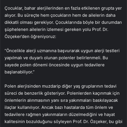
Çocuklar, bahar alerjilerinden en fazla etkilenen grupta yer
alıyor. Bu süreçte hem çocukların hem de ailelerin daha
dikkatli olması gerekiyor. Çocuklarında böyle bir durumdan
şüphelenen ailelerin izlemesi gereken yolu Prof. Dr.
Özçeker’den öğreniyoruz:
“Öncelikle alerji uzmanına başvurarak uygun alerji testleri
yapılmalı ve duyarlı olunan polenler belirlenmeli. Bu
sayede polen dönemi öncesinde uygun tedavilere
başlanabiliyor.”
Polen alerjisinden muzdarip diğer yaş gruplarının tedavi
süreci de benzerlik gösteriyor. Polenlerden kaçınmak için
önlemlerin alınmasının yanı sıra yakınmaları baskılayacak
ilaçlar kullanılıyor. Ancak bazı hastalarda tüm önlem ve
tedavilere rağmen yakınmaların düzelmediğini ve hayat
kalitesinin bozulduğunu söyleyen Prof. Dr. Özçeker, bu gibi