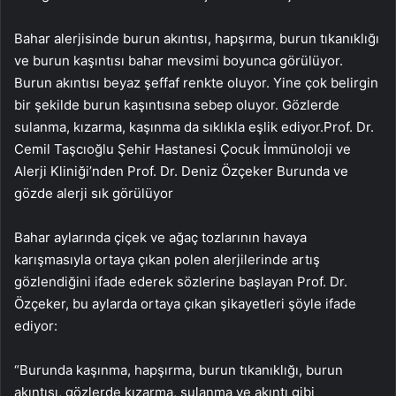
Bahar alerjisinde burun akıntısı, hapşırma, burun tıkanıklığı
ve burun kaşıntısı bahar mevsimi boyunca görülüyor.
Burun akıntısı beyaz şeffaf renkte oluyor. Yine çok belirgin
bir şekilde burun kaşıntısına sebep oluyor. Gözlerde
sulanma, kızarma, kaşınma da sıklıkla eşlik ediyor.Prof. Dr.
Cemil Taşcıoğlu Şehir Hastanesi Çocuk İmmünoloji ve
Alerji Kliniği’nden Prof. Dr. Deniz Özçeker Burunda ve
gözde alerji sık görülüyor
Bahar aylarında çiçek ve ağaç tozlarının havaya
karışmasıyla ortaya çıkan polen alerjilerinde artış
gözlendiğini ifade ederek sözlerine başlayan Prof. Dr.
Özçeker, bu aylarda ortaya çıkan şikayetleri şöyle ifade
ediyor:
“Burunda kaşınma, hapşırma, burun tıkanıklığı, burun
akıntısı, gözlerde kızarma, sulanma ve akıntı gibi