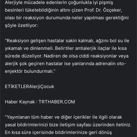
Alerjiyle mücadele edenlerin çoğunlukla iyi pişmiş
besinleri tüketebildiğinin altını çizen Prof. Dr. Özçeker,
olası bir reaksiyon durumunda neler yapılması gerektiğini
şöyle özetliyor:
“Reaksiyon gelişen hastalar sakin kalmalı, ağzını bol su ile
yıkamalı ve dinlenmeli. Belirtiler antialerjik ilaçlar ile kısa
sürede düzeliyor. Nadiren de olsa ciddi reaksiyonlar veya
alerjik şok geçiren hastalar ise yanlarında adrenalin oto-
enjektör bulundurmalı.”
ETİKETLERAlerjiÇocuk
Haber Kaynak : TRTHABER.COM
“Yayınlanan tüm haber ve diğer içerikler ile ilgili olarak
yasal bildirimlerinizi bize iletişim sayfası üzerinden iletiniz.
En kısa süre içerisinde bildirimlerinize geri dönüş