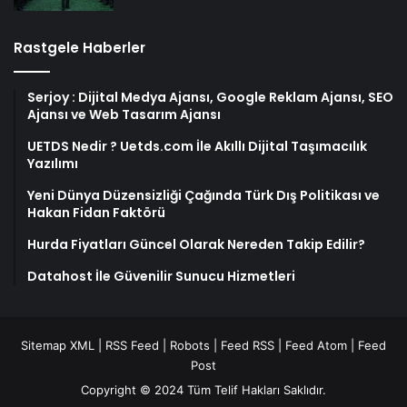
Rastgele Haberler
Serjoy : Dijital Medya Ajansı, Google Reklam Ajansı, SEO
Ajansı ve Web Tasarım Ajansı
UETDS Nedir ? Uetds.com İle Akıllı Dijital Taşımacılık
Yazılımı
Yeni Dünya Düzensizliği Çağında Türk Dış Politikası ve
Hakan Fidan Faktörü
Hurda Fiyatları Güncel Olarak Nereden Takip Edilir?
Datahost İle Güvenilir Sunucu Hizmetleri
Sitemap XML
|
RSS Feed
|
Robots
|
Feed RSS
|
Feed Atom
|
Feed
Post
Copyright © 2024 Tüm Telif Hakları Saklıdır.