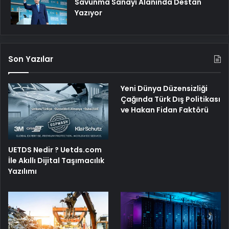
Savunma Sanayi Alanında Destan
Yazıyor
Son Yazılar
Yeni Dünya Düzensizliği
Çağında Türk Dış Politikası
ve Hakan Fidan Faktörü
UETDS Nedir ? Uetds.com
İle Akıllı Dijital Taşımacılık
Yazılımı