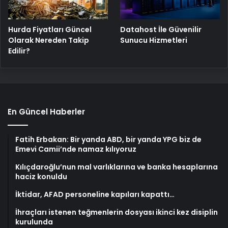
Hurda Fiyatları Güncel
Datahost İle Güvenilir
Olarak Nereden Takip
Sunucu Hizmetleri
Edilir?
En Güncel Haberler
Fatih Erbakan: Bir yanda ABD, bir yanda YPG biz de
Emevi Camii’nde namaz kılıyoruz
Kılıçdaroğlu’nun mal varlıklarına ve banka hesaplarına
haciz konuldu
İktidar, AFAD personeline kapıları kapattı…
İhraçları istenen teğmenlerin dosyası ikinci kez disiplin
kurulunda