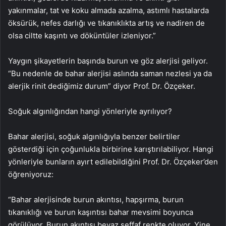
yakınmalar, tat ve koku almada azalma, astımlı hastalarda
öksürük, nefes darlığı ve tıkanıklıkta artış ve nadiren de
olsa ciltte kaşıntı ve döküntüler izleniyor.”
Yaygın şikayetlerin başında burun ve göz alerjisi geliyor.
“Bu nedenle de bahar alerjisi aslında saman nezlesi ya da
alerjik rinit dediğimiz durum” diyor Prof. Dr. Özçeker.
Soğuk algınlığından hangi yönleriyle ayrılıyor?
Bahar alerjisi, soğuk algınlığıyla benzer belirtiler
gösterdiği için çoğunlukla birbirine karıştırılabiliyor. Hangi
yönleriyle bunların ayırt edilebildiğini Prof. Dr. Özçeker’den
öğreniyoruz:
“Bahar alerjisinde burun akıntısı, hapşırma, burun
tıkanıklığı ve burun kaşıntısı bahar mevsimi boyunca
görülüyor. Burun akıntısı beyaz şeffaf renkte oluyor. Yine