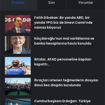
Popüler
Son
Yorumlar
Fatih Erbakan: Bir yanda ABD, bir
yanda YPG biz de Emevi Camii’nde
namaz kılıyoruz
Kılıçdaroğlu’nun mal varlıklarına ve
banka hesaplarına haciz konuldu
İktidar, AFAD personeline kapıları
kapattı…
İhraçları istenen teğmenlerin dosyası
ikinci kez disiplin kurulunda
Cumhurbaşkanı Erdoğan: Türkiye