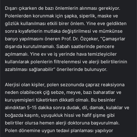
Dışarı çıkarken de bazı önlemlerin alınması gerekiyor.
Polenlerden korunmak için şapka, siperlik, maske ve
gözlük kullanılması etkili birer önlem. Yine eve geldikten
sonra kıyafetlerin mutlaka değiştirilmesi ve mümkünse
banyo yapılmasını öneren Prof. Dr. Özçeker, “Çamaşırlar
dışarıda kurutulmamalı. Sabah saatlerinde pencere
açılmamalı. Yine ev ve iş yerinde hava temizleyiciler
kullanılarak polenlerin filtrelenmesi ve alerji belirtilerinin
azaltılması sağlanabilir” önerilerinde bulunuyor.
Alerjisi olan kişiler, polen sezonunda çapraz reaksiyona
neden olabilecek çiğ sebze, meyve, bazı baharatlar ve
kuruyemişleri tüketirken dikkatli olmalı. Bu besinler
alındıktan 5-15 dakika sonra dudak, dil, damak, kulaklar ve
boğazda kaşıntı, uyuşukluk hissi ve hafif şişme gibi
belirtiler olursa hemen alerji doktoruna başvurulmalı.
Polen dönemine uygun tedavi planlaması yapılıyor