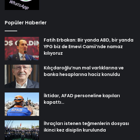
Popüler Haberler
Fatih Erbakan: Bir yanda ABD, bir yanda
YPG biz de Emevi Camii’nde namaz
kılıyoruz
Kılıçdaroğlu’nun mal varlıklarına ve
banka hesaplarına haciz konuldu
İktidar, AFAD personeline kapıları
kapattı…
İhraçları istenen teğmenlerin dosyası
ikinci kez disiplin kurulunda