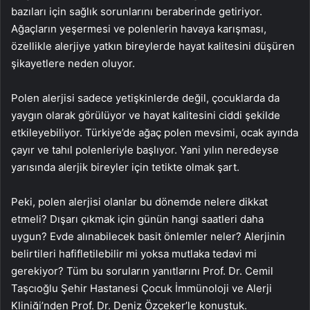
bazıları için sağlık sorunlarını beraberinde getiriyor.
Ağaçların yeşermesi ve polenlerin havaya karışması,
özellikle alerjiye yatkın bireylerde hayat kalitesini düşüren
şikayetlere neden oluyor.
Polen alerjisi sadece yetişkinlerde değil, çocuklarda da
yaygın olarak görülüyor ve hayat kalitesini ciddi şekilde
etkileyebiliyor. Türkiye’de ağaç polen mevsimi, ocak ayında
çayır ve tahıl polenleriyle başlıyor. Yani yılın neredeyse
yarısında alerjik bireyler için tetikte olmak şart.
Peki, polen alerjisi olanlar bu dönemde nelere dikkat
etmeli? Dışarı çıkmak için günün hangi saatleri daha
uygun? Evde alınabilecek basit önlemler neler? Alerjinin
belirtileri hafifletilebilir mi yoksa mutlaka tedavi mi
gerekiyor? Tüm bu soruların yanıtlarını Prof. Dr. Cemil
Taşcıoğlu Şehir Hastanesi Çocuk İmmünoloji ve Alerji
Kliniği’nden Prof. Dr. Deniz Özçeker’le konuştuk.