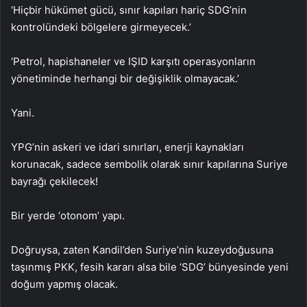
‘Hiçbir hükümet gücü, sınır kapıları hariç SDG’nin
kontrolündeki bölgelere girmeyecek.’
‘Petrol, hapishaneler ve IŞID karşıtı operasyonların
yönetiminde herhangi bir değişiklik olmayacak.’
Yani.
YPG’nin askeri ve idari sınırları, enerji kaynakları
korunacak, sadece sembolik olarak sınır kapılarına Suriye
bayrağı çekilecek!
Bir yerde ‘otonom’ yapı.
Doğruysa, zaten Kandil’den Suriye’nin kuzeydoğusuna
taşınmış PKK, fesih kararı alsa bile ‘SDG’ bünyesinde yeni
doğum yapmış olacak.