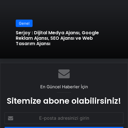
Genel
Serjoy : Dijital Medya Ajansı, Google
Reklam Ajansı, SEO Ajansı ve Web
Tasarım Ajansı
En Güncel Haberler İçin
Sitemize abone olabilirsiniz!
E-
posta
adresinizi