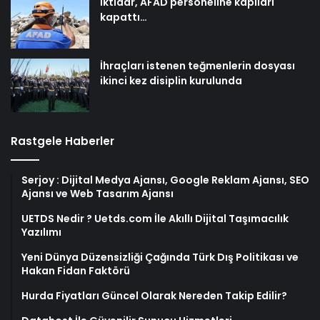
İktidar, AFAD personeline kapıları
kapattı…
İhraçları istenen teğmenlerin dosyası
ikinci kez disiplin kurulunda
Rastgele Haberler
Serjoy : Dijital Medya Ajansı, Google Reklam Ajansı, SEO
Ajansı ve Web Tasarım Ajansı
UETDS Nedir ? Uetds.com İle Akıllı Dijital Taşımacılık
Yazılımı
Yeni Dünya Düzensizliği Çağında Türk Dış Politikası ve
Hakan Fidan Faktörü
Hurda Fiyatları Güncel Olarak Nereden Takip Edilir?