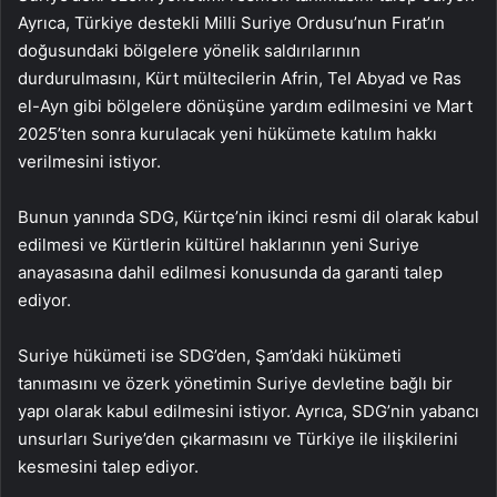
Ayrıca, Türkiye destekli Milli Suriye Ordusu’nun Fırat’ın
doğusundaki bölgelere yönelik saldırılarının
durdurulmasını, Kürt mültecilerin Afrin, Tel Abyad ve Ras
el-Ayn gibi bölgelere dönüşüne yardım edilmesini ve Mart
2025’ten sonra kurulacak yeni hükümete katılım hakkı
verilmesini istiyor.
Bunun yanında SDG, Kürtçe’nin ikinci resmi dil olarak kabul
edilmesi ve Kürtlerin kültürel haklarının yeni Suriye
anayasasına dahil edilmesi konusunda da garanti talep
ediyor.
Suriye hükümeti ise SDG’den, Şam’daki hükümeti
tanımasını ve özerk yönetimin Suriye devletine bağlı bir
yapı olarak kabul edilmesini istiyor. Ayrıca, SDG’nin yabancı
unsurları Suriye’den çıkarmasını ve Türkiye ile ilişkilerini
kesmesini talep ediyor.