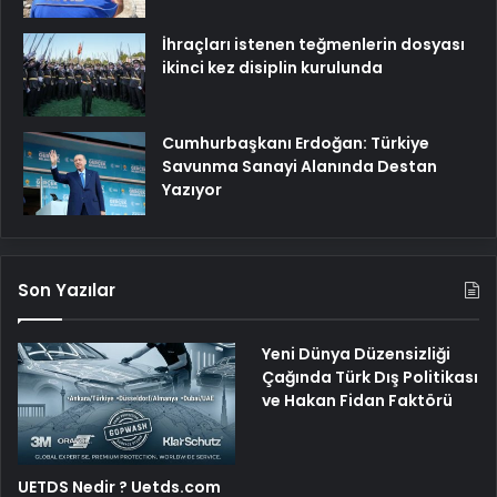
İhraçları istenen teğmenlerin dosyası
ikinci kez disiplin kurulunda
Cumhurbaşkanı Erdoğan: Türkiye
Savunma Sanayi Alanında Destan
Yazıyor
Son Yazılar
Yeni Dünya Düzensizliği
Çağında Türk Dış Politikası
ve Hakan Fidan Faktörü
UETDS Nedir ? Uetds.com