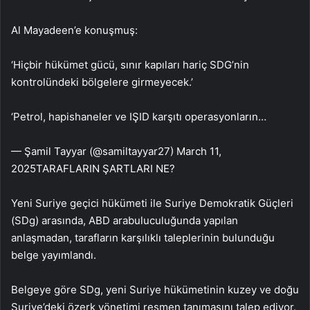
Al Mayadeen’e konuşmuş:
‘Hiçbir hükümet gücü, sınır kapıları hariç SDG’nin
kontrolündeki bölgelere girmeyecek.’
‘Petrol, hapishaneler ve IŞID karşıtı operasyonların…
— Şamil Tayyar (@samiltayyar27) March 11,
2025TARAFLARIN ŞARTLARI NE?
Yeni Suriye geçici hükümeti ile Suriye Demokratik Güçleri
(SDg) arasında, ABD arabuluculuğunda yapılan
anlaşmadan, tarafların karşılıklı taleplerinin bulunduğu
belge yayımlandı.
Belgeye göre SDg, yeni Suriye hükümetinin kuzey ve doğu
Suriye’deki özerk yönetimi resmen tanımasını talep ediyor.