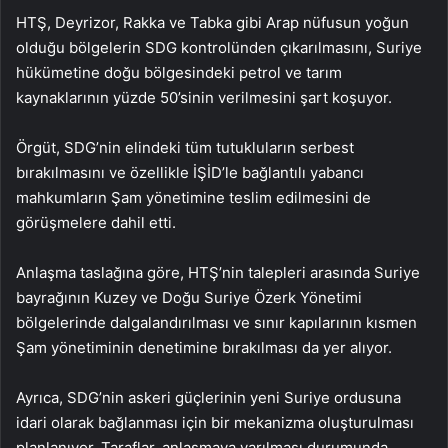
HTŞ, Deyrizor, Rakka ve Tabka gibi Arap nüfusun yoğun
olduğu bölgelerin SDG kontrolünden çıkarılmasını, Suriye
hükümetine doğu bölgesindeki petrol ve tarım
kaynaklarının yüzde 50’sinin verilmesini şart koşuyor.
Örgüt, SDG’nin elindeki tüm tutukluların serbest
bırakılmasını ve özellikle İŞİD’le bağlantılı yabancı
mahkumların Şam yönetimine teslim edilmesini de
görüşmelere dahil etti.
Anlaşma taslağına göre, HTŞ’nin talepleri arasında Suriye
bayrağının Kuzey ve Doğu Suriye Özerk Yönetimi
bölgelerinde dalgalandırılması ve sınır kapılarının kısmen
Şam yönetiminin denetimine bırakılması da yer alıyor.
Ayrıca, SDG’nin askeri güçlerinin yeni Suriye ordusuna
idari olarak bağlanması için bir mekanizma oluşturulması
planlanıyor. Taraflar, anlaşmaya varılması durumunda