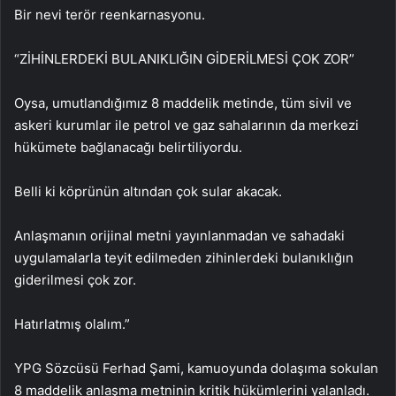
Bir nevi terör reenkarnasyonu.
“ZİHİNLERDEKİ BULANIKLIĞIN GİDERİLMESİ ÇOK ZOR”
Oysa, umutlandığımız 8 maddelik metinde, tüm sivil ve
askeri kurumlar ile petrol ve gaz sahalarının da merkezi
hükümete bağlanacağı belirtiliyordu.
Belli ki köprünün altından çok sular akacak.
Anlaşmanın orijinal metni yayınlanmadan ve sahadaki
uygulamalarla teyit edilmeden zihinlerdeki bulanıklığın
giderilmesi çok zor.
Hatırlatmış olalım.”
YPG Sözcüsü Ferhad Şami, kamuoyunda dolaşıma sokulan
8 maddelik anlaşma metninin kritik hükümlerini yalanladı.