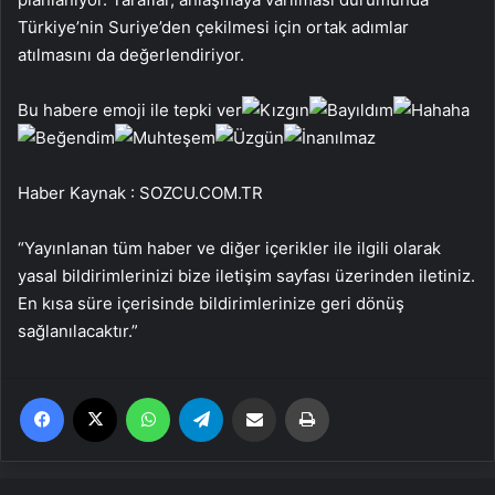
Türkiye’nin Suriye’den çekilmesi için ortak adımlar
atılmasını da değerlendiriyor.
Bu habere emoji ile tepki ver
Haber Kaynak : SOZCU.COM.TR
“Yayınlanan tüm haber ve diğer içerikler ile ilgili olarak
yasal bildirimlerinizi bize iletişim sayfası üzerinden iletiniz.
En kısa süre içerisinde bildirimlerinize geri dönüş
sağlanılacaktır.”
Facebook
X
WhatsApp
Telegram
Email'den paylaş
Yaz