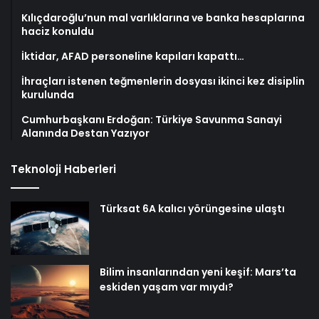
Kılıçdaroğlu’nun mal varlıklarına ve banka hesaplarına
haciz konuldu
İktidar, AFAD personeline kapıları kapattı…
İhraçları istenen teğmenlerin dosyası ikinci kez disiplin
kurulunda
Cumhurbaşkanı Erdoğan: Türkiye Savunma Sanayi
Alanında Destan Yazıyor
Teknoloji Haberleri
Türksat 6A kalıcı yörüngesine ulaştı
Bilim insanlarından yeni keşif: Mars’ta
eskiden yaşam var mıydı?