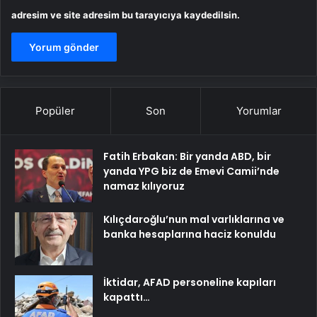
adresim ve site adresim bu tarayıcıya kaydedilsin.
Popüler
Son
Yorumlar
Fatih Erbakan: Bir yanda ABD, bir
yanda YPG biz de Emevi Camii’nde
namaz kılıyoruz
Kılıçdaroğlu’nun mal varlıklarına ve
banka hesaplarına haciz konuldu
İktidar, AFAD personeline kapıları
kapattı…