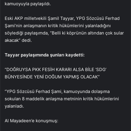
kamuoyuyla paylaşıldı.
Eski AKP milletvekili Şamil Tayyar, YPG Sözcüsü Ferhad
Şami’nin anlaşmanın kritik hükümlerini yalanladığını
söylediği paylaşımda, “Belli ki köprünün altından çok sular
akacak” dedi.
Tayyar paylaşımında şunları kaydetti:
“DOĞRUYSA PKK FESİH KARARI ALSA BİLE ‘SDG’
BÜNYESİNDE YENİ DOĞUM YAPMIŞ OLACAK”
“YPG Sözcüsü Ferhad Şami, kamuoyunda dolaşıma
sokulan 8 maddelik anlaşma metninin kritik hükümlerini
yalanladı.
Al Mayadeen’e konuşmuş: