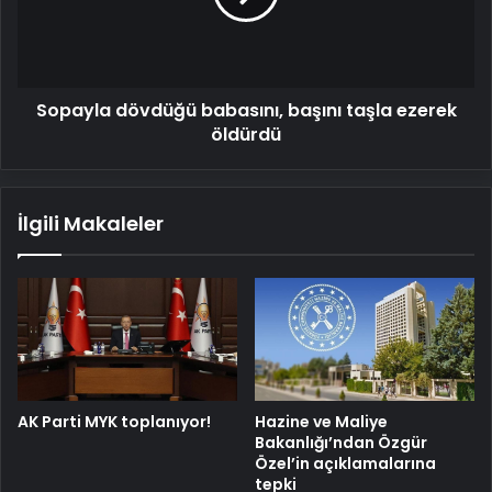
ezerek
öldürdü
Sopayla dövdüğü babasını, başını taşla ezerek
öldürdü
İlgili Makaleler
AK Parti MYK toplanıyor!
Hazine ve Maliye
Bakanlığı’ndan Özgür
Özel’in açıklamalarına
tepki