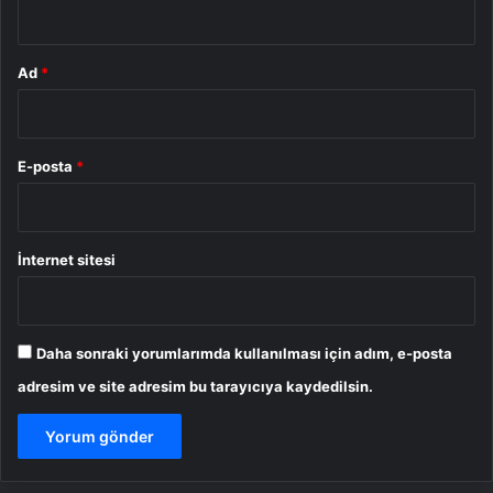
*
Ad
*
E-posta
*
İnternet sitesi
Daha sonraki yorumlarımda kullanılması için adım, e-posta
adresim ve site adresim bu tarayıcıya kaydedilsin.