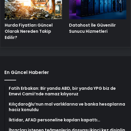
Hurda Fiyatları Güncel
Datahost İle Güvenilir
Olarak Nereden Takip
Sunucu Hizmetleri
Edilir?
En Güncel Haberler
Fatih Erbakan: Bir yanda ABD, bir yanda YPG biz de
Emevi Camii’nde namaz kılıyoruz
Kılıçdaroğlu’nun mal varlıklarına ve banka hesaplarına
haciz konuldu
İktidar, AFAD personeline kapıları kapattı…
İhraçları istenen teğmenlerin dosyası ikinci kez disiplin