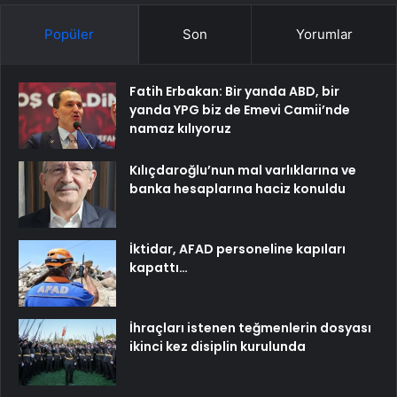
Popüler
Son
Yorumlar
Fatih Erbakan: Bir yanda ABD, bir
yanda YPG biz de Emevi Camii’nde
namaz kılıyoruz
Kılıçdaroğlu’nun mal varlıklarına ve
banka hesaplarına haciz konuldu
İktidar, AFAD personeline kapıları
kapattı…
İhraçları istenen teğmenlerin dosyası
ikinci kez disiplin kurulunda