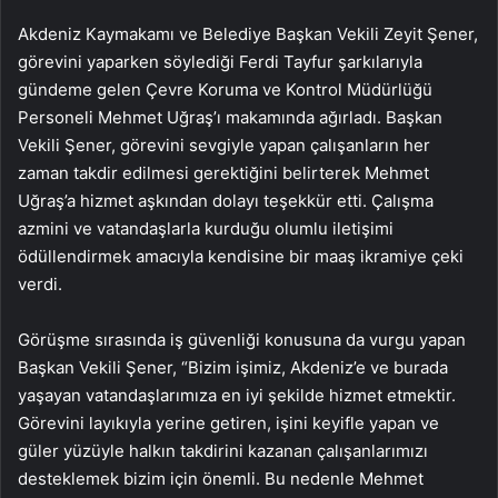
Akdeniz Kaymakamı ve Belediye Başkan Vekili Zeyit Şener,
görevini yaparken söylediği Ferdi Tayfur şarkılarıyla
gündeme gelen Çevre Koruma ve Kontrol Müdürlüğü
Personeli Mehmet Uğraş’ı makamında ağırladı. Başkan
Vekili Şener, görevini sevgiyle yapan çalışanların her
zaman takdir edilmesi gerektiğini belirterek Mehmet
Uğraş’a hizmet aşkından dolayı teşekkür etti. Çalışma
azmini ve vatandaşlarla kurduğu olumlu iletişimi
ödüllendirmek amacıyla kendisine bir maaş ikramiye çeki
verdi.
Görüşme sırasında iş güvenliği konusuna da vurgu yapan
Başkan Vekili Şener, “Bizim işimiz, Akdeniz’e ve burada
yaşayan vatandaşlarımıza en iyi şekilde hizmet etmektir.
Görevini layıkıyla yerine getiren, işini keyifle yapan ve
güler yüzüyle halkın takdirini kazanan çalışanlarımızı
desteklemek bizim için önemli. Bu nedenle Mehmet