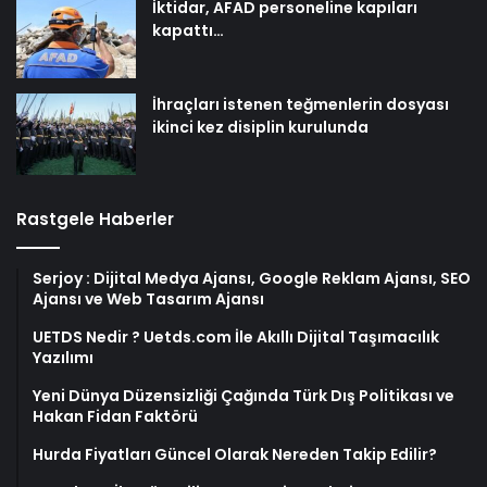
İktidar, AFAD personeline kapıları
kapattı…
İhraçları istenen teğmenlerin dosyası
ikinci kez disiplin kurulunda
Rastgele Haberler
Serjoy : Dijital Medya Ajansı, Google Reklam Ajansı, SEO
Ajansı ve Web Tasarım Ajansı
UETDS Nedir ? Uetds.com İle Akıllı Dijital Taşımacılık
Yazılımı
Yeni Dünya Düzensizliği Çağında Türk Dış Politikası ve
Hakan Fidan Faktörü
Hurda Fiyatları Güncel Olarak Nereden Takip Edilir?