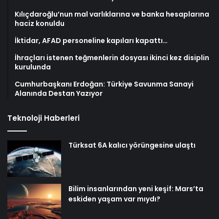
Kılıçdaroğlu’nun mal varlıklarına ve banka hesaplarına
haciz konuldu
İktidar, AFAD personeline kapıları kapattı…
İhraçları istenen teğmenlerin dosyası ikinci kez disiplin
kurulunda
Cumhurbaşkanı Erdoğan: Türkiye Savunma Sanayi
Alanında Destan Yazıyor
Teknoloji Haberleri
Türksat 6A kalıcı yörüngesine ulaştı
Bilim insanlarından yeni keşif: Mars’ta
eskiden yaşam var mıydı?