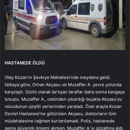
HASTANEDE ÖLDÜ
Olay Kozan’ın Şevkiye Mahallesi’nde meydana geldi.
İddiaya göre; Orhan Akçasu ve Muzaffer A. çevre yolunda
karşılaştı. Sözlü olarak tartışan taraflar daha sonra kavgaya
tutuştu. Muzaffer A., cebinden çıkardığı bıçakla Akçasu’yu
vücudunun çeşitli yerlerinden yaraladı. Özel araçla Kozan
Devlet Hastanesi’ne götürülen Akçasu, doktorların tüm
müdahalesine rağmen kurtarılamadı. Polis, hastanede
geniş güvenlik önlemi alırken, Muzaffer A.’yı gözaltına aldı.