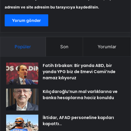
adresim ve site adresim bu tarayıcıya kaydedilsin.
Popüler
Son
Yorumlar
Fatih Erbakan: Bir yanda ABD, bir
yanda YPG biz de Emevi Camii’nde
namaz kılıyoruz
Kılıçdaroğlu’nun mal varlıklarına ve
banka hesaplarına haciz konuldu
İktidar, AFAD personeline kapıları
kapattı…