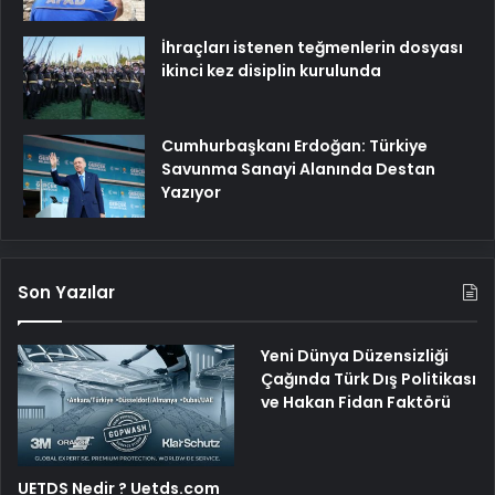
İhraçları istenen teğmenlerin dosyası
ikinci kez disiplin kurulunda
Cumhurbaşkanı Erdoğan: Türkiye
Savunma Sanayi Alanında Destan
Yazıyor
Son Yazılar
Yeni Dünya Düzensizliği
Çağında Türk Dış Politikası
ve Hakan Fidan Faktörü
UETDS Nedir ? Uetds.com