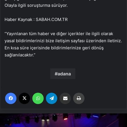
Olayla ilgili soruşturma sürüyor.
Haber Kaynak : SABAH.COM.TR
“Yayınlanan tüm haber ve diğer içerikler ile ilgili olarak
yasal bildirimlerinizi bize iletişim sayfası üzerinden iletiniz.
En kısa süre içerisinde bildirimlerinize geri dönüş
sağlanılacaktır.”
adana
Facebook
X
WhatsApp
Telegram
Email'den paylaş
Yaz