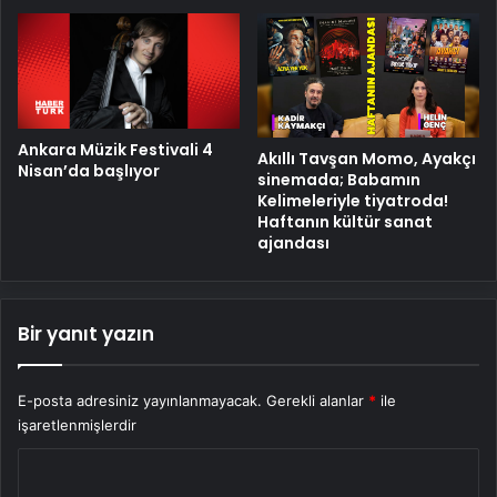
Ankara Müzik Festivali 4
Akıllı Tavşan Momo, Ayakçı
Nisan’da başlıyor
sinemada; Babamın
Kelimeleriyle tiyatroda!
Haftanın kültür sanat
ajandası
Bir yanıt yazın
E-posta adresiniz yayınlanmayacak.
Gerekli alanlar
*
ile
işaretlenmişlerdir
Y