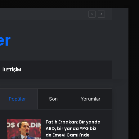
er
İLETIŞIM
Popüler
Son
Yorumlar
Fatih Erbakan: Bir yanda
ABD, bir yanda YPG biz
de Emevi Camii’nde