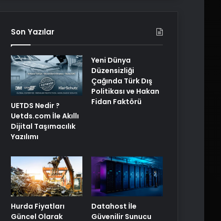
Son Yazılar
Yeni Dünya
Düzensizliği
Çağında Türk Dış
Politikası ve Hakan
Fidan Faktörü
UETDS Nedir ?
Uetds.com İle Akıllı
Dijital Taşımacılık
Yazılımı
Hurda Fiyatları
Datahost İle
Güncel Olarak
Güvenilir Sunucu