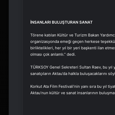
İNSANLARI BULUŞTURAN SANAT
Törene katılan Kültür ve Turizm Bakan Yardımc
organizasyonda emeği geçen herkese teşekkür 
birliktelikleri, her yıl bir yeri başkenti ilan et
olması çok anlamlı.” dedi.
TÜRKSOY Genel Sekreteri Sultan Raev, bu yıl y
sanatçıların Aktau’da halkla buluşacaklarını söy
Korkut Ata Film Festivali’nin yanı sıra bu yıl ti
Aktau’nun kültür ve sanat insanlarının buluşmas