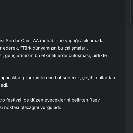
ısı Serdar Çam, AA muhabirine yaptığı açıklamada,
ederek, “Türk dünyamızın bu çalışmaları,
mesi, gençlerimizin bu etkinliklerde buluşması, birlikte
apacakları programlardan bahsederek, çeşitli dallardan
ledi.
yatro festivali de düzenleyeceklerini belirten Raev,
ı noktası olacağını vurguladı.