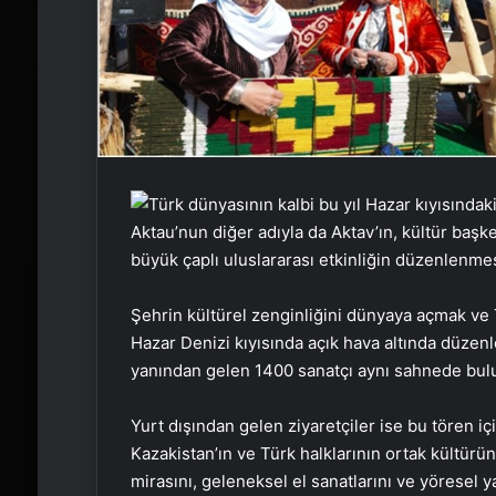
Aktau’nun diğer adıyla da Aktav’ın, kültür başk
büyük çaplı uluslararası etkinliğin düzenlenmes
Şehrin kültürel zenginliğini dünyaya açmak ve 
Hazar Denizi kıyısında açık hava altında düzenl
yanından gelen 1400 sanatçı aynı sahnede buluşt
Yurt dışından gelen ziyaretçiler ise bu tören i
Kazakistan’ın ve Türk halklarının ortak kültürü
mirasını, geleneksel el sanatlarını ve yöresel ya