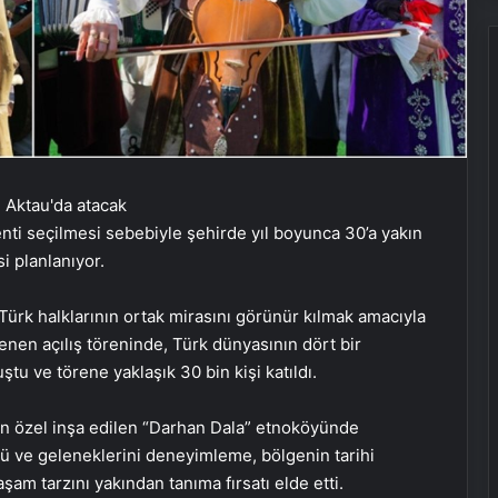
enti seçilmesi sebebiyle şehirde yıl boyunca 30’a yakın
i planlanıyor.
Türk halklarının ortak mirasını görünür kılmak amacıyla
enen açılış töreninde, Türk dünyasının dört bir
u ve törene yaklaşık 30 bin kişi katıldı.
çin özel inşa edilen “Darhan Dala” etnoköyünde
nü ve geleneklerini deneyimleme, bölgenin tarihi
şam tarzını yakından tanıma fırsatı elde etti.