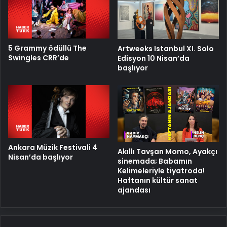
5 Grammy ödüllü The
Artweeks Istanbul XI. Solo
Swingles CRR’de
Edisyon 10 Nisan’da
başlıyor
Ankara Müzik Festivali 4
Akıllı Tavşan Momo, Ayakçı
Nisan’da başlıyor
sinemada; Babamın
Kelimeleriyle tiyatroda!
Haftanın kültür sanat
ajandası