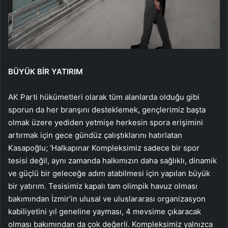
BÜYÜK BİR YATIRIM
AK Parti hükümetleri olarak tüm alanlarda olduğu gibi
sporun da her branşını desteklemek, gençlerimiz başta
olmak üzere yediden yetmişe herkesin spora erişimini
artırmak için gece gündüz çalıştıklarını hatırlatan
Kasapoğlu; ‘Halkapınar Kompleksimiz sadece bir spor
tesisi değil, aynı zamanda halkımızın daha sağlıklı, dinamik
ve güçlü bir geleceğe adım atabilmesi için yapılan büyük
bir yatırım. Tesisimiz kapalı tam olimpik havuz olması
bakımından İzmir’in ulusal ve uluslararası organizasyon
kabiliyetini yıl geneline yayması, 4 mevsime çıkaracak
olması bakımından da çok değerli. Kompleksimiz yalnızca