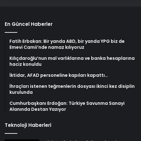
En Güncel Haberler
Fatih Erbakan: Bir yanda ABD, bir yanda YPG biz de
Emevi Camii’nde namaz kılıyoruz
Kılıçdaroğlu’nun mal varlıklarına ve banka hesaplarına
haciz konuldu
İktidar, AFAD personeline kapıları kapattı…
İhraçları istenen teğmenlerin dosyası ikinci kez disiplin
kurulunda
Cumhurbaşkanı Erdoğan: Türkiye Savunma Sanayi
Alanında Destan Yazıyor
Teknoloji Haberleri