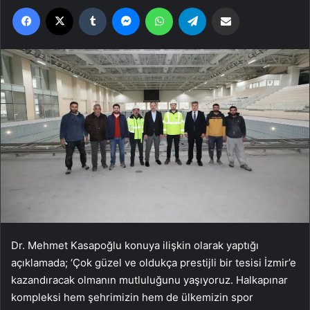
Facebook
X
Tumblr
Messenger
WhatsApp
Telegram
Email'den paylaş
Dr. Mehmet Kasapoğlu konuya ilişkin olarak yaptığı
açıklamada; ‘Çok güzel ve oldukça prestijli bir tesisi İzmir’e
kazandıracak olmanın mutluluğunu yaşıyoruz. Halkapınar
kompleksi hem şehrimizin hem de ülkemizin spor