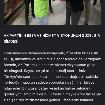
AK PARTİNİN ESER VE HİZMET VİZYONUNUN GÜZEL BİR
SİMGESİ
Konuşmasının devamında Kasapoğlu; ‘Özellikle bu tesisin
açılışı, ülkemizin ve İzmir’imizin spor altyapısına verdiğimiz
önemin, AK Partimizin eser ve hizmet vizyonunun güzel
bir simgesi. Sayısı her yıl artan prestij eserlerimiz
Türkiye’nin spor politikalarının ne kadar doğru bir şekilde
ilerlediğini, sporun sadece sporculara değil, her bireye
hitap eden bir ulusal değer ve imkân haline geldiğini
gösteriyor. İzmir’imiz de bu vizyonun meyvelerini fazlasıyla
alan şehirlerimizin başında geliyor.’ ifadelerini kullandı.