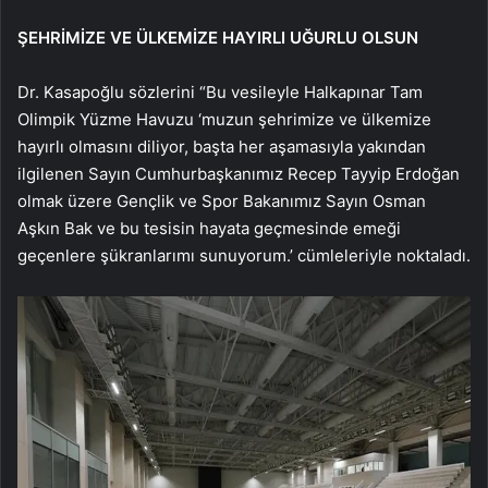
ŞEHRİMİZE VE ÜLKEMİZE HAYIRLI UĞURLU OLSUN
Dr. Kasapoğlu sözlerini “Bu vesileyle Halkapınar Tam
Olimpik Yüzme Havuzu ‘muzun şehrimize ve ülkemize
hayırlı olmasını diliyor, başta her aşamasıyla yakından
ilgilenen Sayın Cumhurbaşkanımız Recep Tayyip Erdoğan
olmak üzere Gençlik ve Spor Bakanımız Sayın Osman
Aşkın Bak ve bu tesisin hayata geçmesinde emeği
geçenlere şükranlarımı sunuyorum.’ cümleleriyle noktaladı.