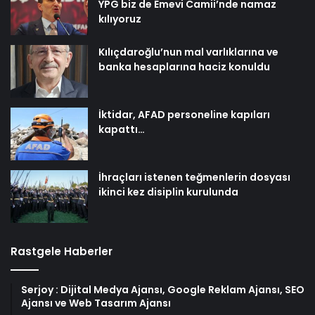
YPG biz de Emevi Camii’nde namaz
kılıyoruz
Kılıçdaroğlu’nun mal varlıklarına ve
banka hesaplarına haciz konuldu
İktidar, AFAD personeline kapıları
kapattı…
İhraçları istenen teğmenlerin dosyası
ikinci kez disiplin kurulunda
Rastgele Haberler
Serjoy : Dijital Medya Ajansı, Google Reklam Ajansı, SEO
Ajansı ve Web Tasarım Ajansı