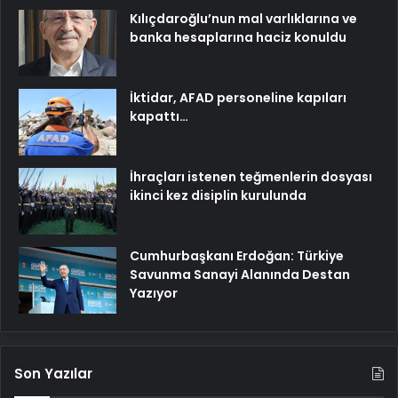
Kılıçdaroğlu’nun mal varlıklarına ve
banka hesaplarına haciz konuldu
İktidar, AFAD personeline kapıları
kapattı…
İhraçları istenen teğmenlerin dosyası
ikinci kez disiplin kurulunda
Cumhurbaşkanı Erdoğan: Türkiye
Savunma Sanayi Alanında Destan
Yazıyor
Son Yazılar