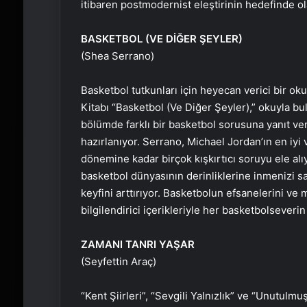
itibaren postmodernist eleştirinin hedefinde ola
BASKETBOL (VE DİĞER ŞEYLER)
(Shea Serrano)
Basketbol tutkunları için heyecan verici bir 
Kitabı “Basketbol (Ve Diğer Şeyler),” okuyla bu
bölümde farklı bir basketbol sorusuna yanıt 
hazırlanıyor. Serrano, Michael Jordan’ın en iyi
dönemine kadar birçok kışkırtıcı soruyu ele alıy
basketbol dünyasının derinliklerine inmenizi s
keyfini arttırıyor. Basketbolun efsanelerini ve 
bilgilendirici içerikleriyle her basketbolseveri
ZAMANI TANRI YAŞAR
(Seyfettin Araç)
“Kent Şiirleri”, “Sevgili Yalnızlık” ve “Unutulmu