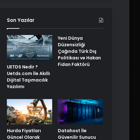
Son Yazılar
Yeni Dünya
Düzensizliği
Çağında Türk Dış
Politikası ve Hakan
Fidan Faktörü
UETDS Nedir ?
Uetds.com İle Akıllı
Dijital Taşımacılık
Yazılımı
Hurda Fiyatları
Datahost İle
Güncel Olarak
Güvenilir Sunucu