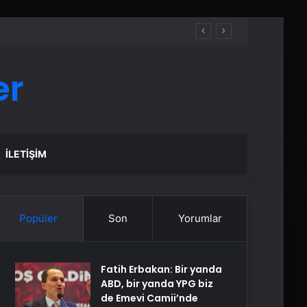
er
İLETIŞIM
Popüler
Son
Yorumlar
Fatih Erbakan: Bir yanda
ABD, bir yanda YPG biz
de Emevi Camii’nde