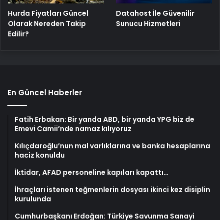
Hurda Fiyatları Güncel
Datahost İle Güvenilir
Olarak Nereden Takip
Sunucu Hizmetleri
Edilir?
En Güncel Haberler
Fatih Erbakan: Bir yanda ABD, bir yanda YPG biz de
Emevi Camii’nde namaz kılıyoruz
Kılıçdaroğlu’nun mal varlıklarına ve banka hesaplarına
haciz konuldu
İktidar, AFAD personeline kapıları kapattı…
İhraçları istenen teğmenlerin dosyası ikinci kez disiplin
kurulunda
Cumhurbaşkanı Erdoğan: Türkiye Savunma Sanayi