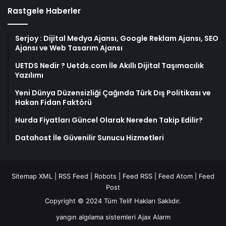
Rastgele Haberler
Serjoy : Dijital Medya Ajansı, Google Reklam Ajansı, SEO
Ajansı ve Web Tasarım Ajansı
UETDS Nedir ? Uetds.com İle Akıllı Dijital Taşımacılık
Yazılımı
Yeni Dünya Düzensizliği Çağında Türk Dış Politikası ve
Hakan Fidan Faktörü
Hurda Fiyatları Güncel Olarak Nereden Takip Edilir?
Datahost İle Güvenilir Sunucu Hizmetleri
Sitemap XML
|
RSS Feed
|
Robots
|
Feed RSS
|
Feed Atom
|
Feed
Post
Copyright © 2024 Tüm Telif Hakları Saklıdır.
yangın algılama sistemleri
Ajax Alarm