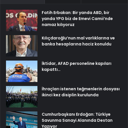
Fatih Erbakan: Bir yanda ABD, bir
yanda YPG biz de Emevi Camii’nde
namaz kılıyoruz
Kılıçdaroğlu’nun mal varlıklarına ve
banka hesaplarına haciz konuldu
İktidar, AFAD personeline kapıları
kapattı…
İhraçları istenen teğmenlerin dosyası
ikinci kez disiplin kurulunda
Cumhurbaşkanı Erdoğan: Türkiye
Savunma Sanayi Alanında Destan
Yazıyor