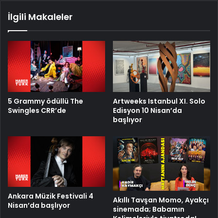
İlgili Makaleler
5 Grammy ödüllü The
Artweeks Istanbul XI. Solo
Swingles CRR’de
Edisyon 10 Nisan’da
başlıyor
Ankara Müzik Festivali 4
Akıllı Tavşan Momo, Ayakçı
Nisan’da başlıyor
sinemada; Babamın