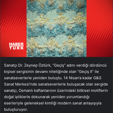
Sanatçı Dr. Zeynep Öztürk, “Geçiş” adını verdiği dördüncü
kişisel sergisinin devamı niteliğinde olan “Geçiş II” ile
sanatseverlerle yeniden buluştu. 14 Nisan’a kadar G&G
Sanat Merkezi’nde sanatseverlerle buluşacak olan sergide
sanatçı, Osmanlı kaftanlarının üzerindeki bitkisel motiflerin
doğal ipliklerle dokunarak yeniden yorumlandığı
eserleriyle geleneksel kimliği modern sanat anlayışıyla
buluşturuyor.