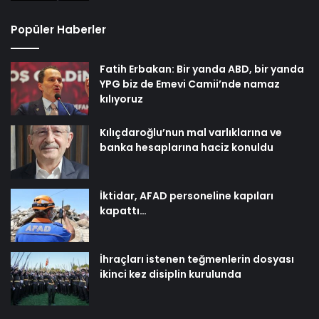
Popüler Haberler
Fatih Erbakan: Bir yanda ABD, bir yanda
YPG biz de Emevi Camii’nde namaz
kılıyoruz
Kılıçdaroğlu’nun mal varlıklarına ve
banka hesaplarına haciz konuldu
İktidar, AFAD personeline kapıları
kapattı…
İhraçları istenen teğmenlerin dosyası
ikinci kez disiplin kurulunda