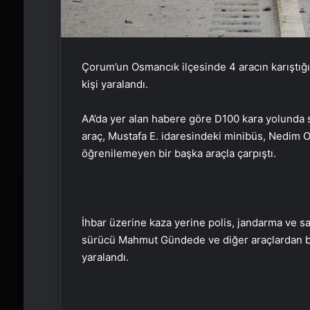
Çorum’un Osmancık ilçesinde 4 aracın karıştığı z
kişi yaralandı.
AA’da yer alan habere göre D100 kara yolunda 
araç, Mustafa E. idaresindeki minibüs, Nedim O
öğrenilemeyen bir başka araçla çarpıştı.
İhbar üzerine kaza yerine polis, jandarma ve sağ
sürücü Mahmut Gündede ve diğer araçlardan bir
yaralandı.