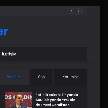
er
İLETIŞIM
Popüler
Son
Yorumlar
Fatih Erbakan: Bir yanda
ABD, bir yanda YPG biz
de Emevi Camii’nde