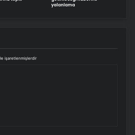
yalanlama
le işaretlenmişlerdir