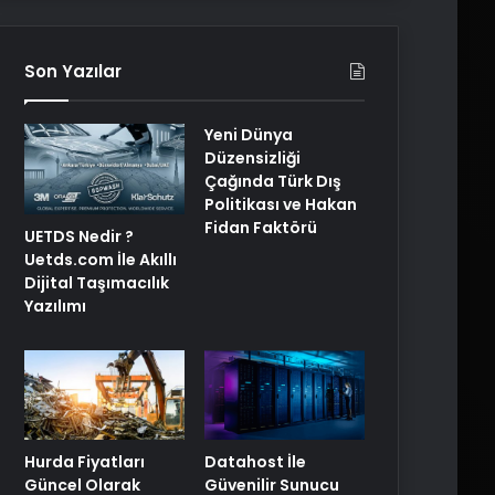
Son Yazılar
Yeni Dünya
Düzensizliği
Çağında Türk Dış
Politikası ve Hakan
Fidan Faktörü
UETDS Nedir ?
Uetds.com İle Akıllı
Dijital Taşımacılık
Yazılımı
Hurda Fiyatları
Datahost İle
Güncel Olarak
Güvenilir Sunucu