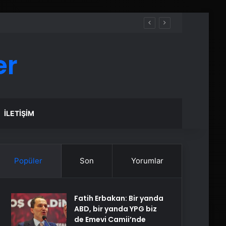
er
İLETIŞIM
Popüler
Son
Yorumlar
Fatih Erbakan: Bir yanda
ABD, bir yanda YPG biz
de Emevi Camii’nde