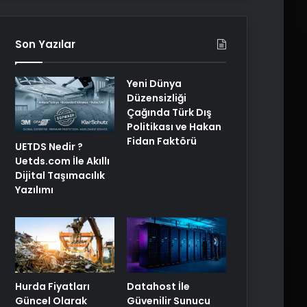
Son Yazılar
Yeni Dünya
Düzensizliği
Çağında Türk Dış
Politikası ve Hakan
Fidan Faktörü
UETDS Nedir ?
Uetds.com İle Akıllı
Dijital Taşımacılık
Yazılımı
Hurda Fiyatları
Datahost İle
Güncel Olarak
Güvenilir Sunucu