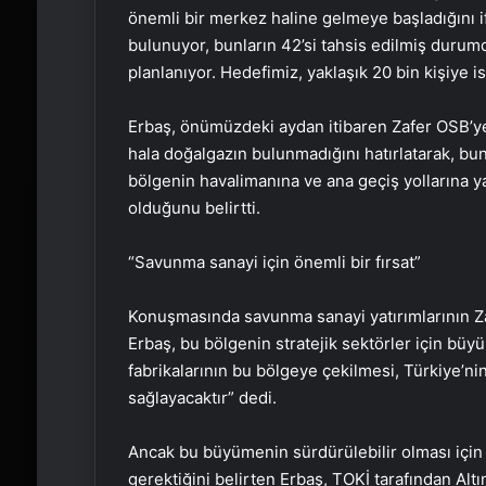
önemli bir merkez haline gelmeye başladığını 
bulunuyor, bunların 42’si tahsis edilmiş durumd
planlanıyor. Hedefimiz, yaklaşık 20 bin kişiye 
Erbaş, önümüzdeki aydan itibaren Zafer OSB’ye
hala doğalgazın bulunmadığını hatırlatarak, bun
bölgenin havalimanına ve ana geçiş yollarına yak
olduğunu belirtti.
“Savunma sanayi için önemli bir fırsat”
Konuşmasında savunma sanayi yatırımlarının Z
Erbaş, bu bölgenin stratejik sektörler için büy
fabrikalarının bu bölgeye çekilmesi, Türkiye’ni
sağlayacaktır” dedi.
Ancak bu büyümenin sürdürülebilir olması için 
gerektiğini belirten Erbaş, TOKİ tarafından Alt