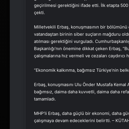
geçirilmesi gerektiğini ifade etti. İlk etapta 5
çekti.
Milletvekili Erbaş, konuşmasının bir bölümünü 
vatandaştan birinin siber suçların mağduru ol
atılması gerektiğini vurguladı. Cumhurbaşkanl
Başkanlığı’nın önemine dikkat çeken Erbaş, “Bu 
çalışmalarına hız vermeli ve cezaları caydırıcı h
“Ekonomik kalkınma, bağımsız Türkiye’nin belk
Erbaş, konuşmasını Ulu Önder Mustafa Kemal At
bağımsız, daima daha kuvvetli, daima daha ref
tamamladı.
MHP’li Erbaş, daha güçlü bir ekonomi, daha güven
çalışmaya devam edeceklerini belirtti. – KÜT