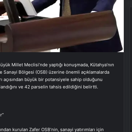
yük Millet Meclisi’nde yaptığı konuşmada, Kütahya’nın
ze Sanayi Bölgesi (OSB) üzerine önemli açıklamalarda
arı açısından büyük bir potansiyele sahip olduğunu
ndığını ve 42 parselin tahsis edildiğini belirtti.
r”
ından kurulan Zafer OSB’nin, sanayi yatırımları için