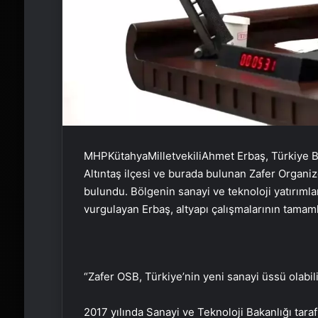
MHPKütahyaMilletvekiliAhmet Erbaş, Türkiye Bü
Altıntaş ilçesi ve burada bulunan Zafer Organi
bulundu. Bölgenin sanayi ve teknoloji yatırıml
vurgulayan Erbaş, altyapı çalışmalarının tamamla
“Zafer OSB, Türkiye’nin yeni sanayi üssü olabili
2017 yılında Sanayi ve Teknoloji Bakanlığı taraf