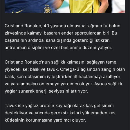
Cristiano Ronaldo, 40 yaşında olmasına rağmen futbolun
zirvesinde kalmayı başaran ender sporculardan biri. Bu
başarısının ardında, saha dışında gösterdiği istikrar,
antrenman disiplini ve özel beslenme düzeni yatıyor.
Cristiano Ronaldo’nun sağlıklı kalmasını sağlayan temel
yiyecek ise; balık ve tavuk. Omega-3 açısından zengin olan
balık, kan dolaşımını iyileştirirken iltihaplanmayı azaltıyor
ve yaralanmaları önlemeye yardımcı oluyor. Ayrıca sağlıklı
yağlar sunarak enerji seviyesini artırıyor.
Tavuk ise yağsız protein kaynağı olarak kas gelişimini
destekliyor ve vücuda gereksiz kalori yüklemeden kas
kütlesinin korunmasına yardımcı oluyor.