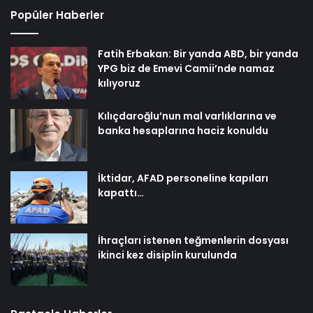
Popüler Haberler
Fatih Erbakan: Bir yanda ABD, bir yanda
YPG biz de Emevi Camii’nde namaz
kılıyoruz
Kılıçdaroğlu’nun mal varlıklarına ve
banka hesaplarına haciz konuldu
İktidar, AFAD personeline kapıları
kapattı…
İhraçları istenen teğmenlerin dosyası
ikinci kez disiplin kurulunda