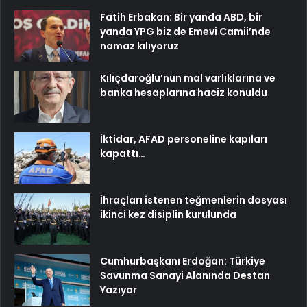
Fatih Erbakan: Bir yanda ABD, bir
yanda YPG biz de Emevi Camii’nde
namaz kılıyoruz
Kılıçdaroğlu’nun mal varlıklarına ve
banka hesaplarına haciz konuldu
İktidar, AFAD personeline kapıları
kapattı…
İhraçları istenen teğmenlerin dosyası
ikinci kez disiplin kurulunda
Cumhurbaşkanı Erdoğan: Türkiye
Savunma Sanayi Alanında Destan
Yazıyor