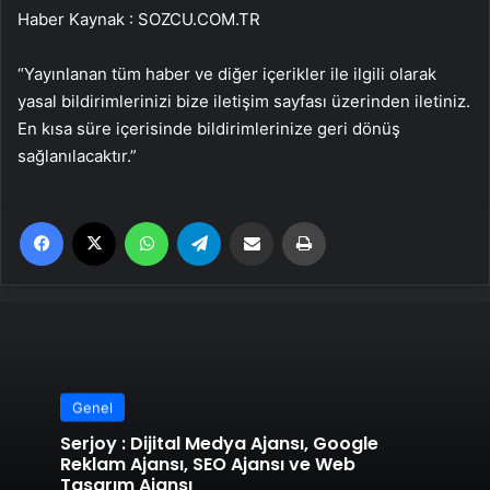
Haber Kaynak : SOZCU.COM.TR
“Yayınlanan tüm haber ve diğer içerikler ile ilgili olarak
yasal bildirimlerinizi bize iletişim sayfası üzerinden iletiniz.
En kısa süre içerisinde bildirimlerinize geri dönüş
sağlanılacaktır.”
Facebook
X
WhatsApp
Telegram
Email'den paylaş
Yaz
Genel
Serjoy : Dijital Medya Ajansı, Google
Reklam Ajansı, SEO Ajansı ve Web
Tasarım Ajansı