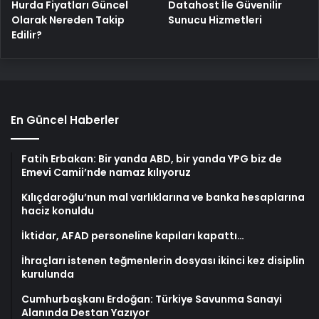
Hurda Fiyatları Güncel
Datahost İle Güvenilir
Olarak Nereden Takip
Sunucu Hizmetleri
Edilir?
En Güncel Haberler
Fatih Erbakan: Bir yanda ABD, bir yanda YPG biz de
Emevi Camii’nde namaz kılıyoruz
Kılıçdaroğlu’nun mal varlıklarına ve banka hesaplarına
haciz konuldu
İktidar, AFAD personeline kapıları kapattı…
İhraçları istenen teğmenlerin dosyası ikinci kez disiplin
kurulunda
Cumhurbaşkanı Erdoğan: Türkiye Savunma Sanayi
Alanında Destan Yazıyor