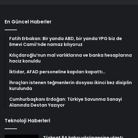
En Güncel Haberler
Fatih Erbakan: Bir yanda ABD, bir yanda YPG biz de
Emevi Camii’nde namaz kılıyoruz
Kılıçdaroğlu’nun mal varlıklarına ve banka hesaplarına
haciz konuldu
İktidar, AFAD personeline kapıları kapattı…
İhraçları istenen teğmenlerin dosyası ikinci kez disiplin
kurulunda
Cumhurbaşkanı Erdoğan: Türkiye Savunma Sanayi
Alanında Destan Yazıyor
Teknoloji Haberleri
Türksat 6A kalıcı yörüngesine ulaştı