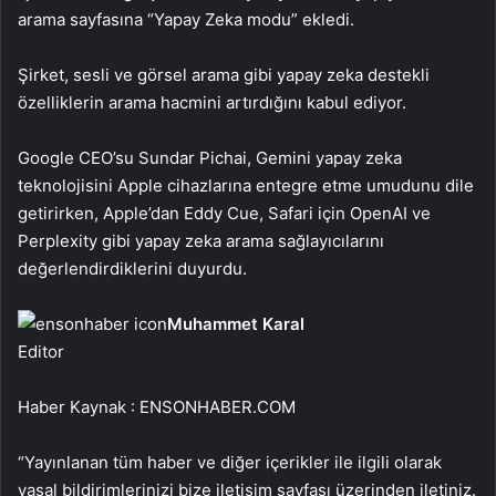
arama sayfasına “Yapay Zeka modu” ekledi.
Şirket, sesli ve görsel arama gibi yapay zeka destekli
özelliklerin arama hacmini artırdığını kabul ediyor.
Google CEO’su Sundar Pichai, Gemini yapay zeka
teknolojisini Apple cihazlarına entegre etme umudunu dile
getirirken, Apple’dan Eddy Cue, Safari için OpenAI ve
Perplexity gibi yapay zeka arama sağlayıcılarını
değerlendirdiklerini duyurdu.
Muhammet Karal
Editor
Haber Kaynak : ENSONHABER.COM
“Yayınlanan tüm haber ve diğer içerikler ile ilgili olarak
yasal bildirimlerinizi bize iletişim sayfası üzerinden iletiniz.