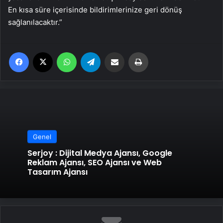
En kısa süre içerisinde bildirimlerinize geri dönüş
sağlanılacaktır.”
Facebook
X
WhatsApp
Telegram
Email'den paylaş
Yaz
Genel
Serjoy : Dijital Medya Ajansı, Google
Reklam Ajansı, SEO Ajansı ve Web
Tasarım Ajansı