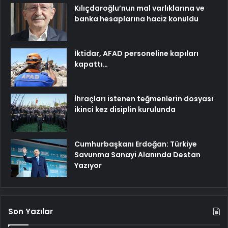
Kılıçdaroğlu’nun mal varlıklarına ve
banka hesaplarına haciz konuldu
İktidar, AFAD personeline kapıları
kapattı…
İhraçları istenen teğmenlerin dosyası
ikinci kez disiplin kurulunda
Cumhurbaşkanı Erdoğan: Türkiye
Savunma Sanayi Alanında Destan
Yazıyor
Son Yazılar