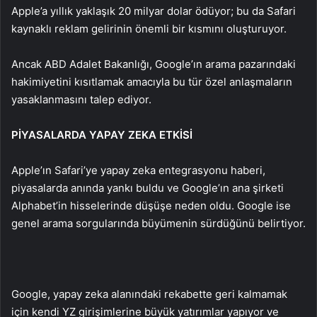
Apple’a yıllık yaklaşık 20 milyar dolar ödüyor; bu da Safari
kaynaklı reklam gelirinin önemli bir kısmını oluşturuyor.
Ancak ABD Adalet Bakanlığı, Google’ın arama pazarındaki
hakimiyetini kısıtlamak amacıyla bu tür özel anlaşmaların
yasaklanmasını talep ediyor.
PİYASALARDA YAPAY ZEKA ETKİSİ
Apple’ın Safari’ye yapay zeka entegrasyonu haberi,
piyasalarda anında yankı buldu ve Google’ın ana şirketi
Alphabet’in hisselerinde düşüşe neden oldu. Google ise
genel arama sorgularında büyümenin sürdüğünü belirtiyor.
Google, yapay zeka alanındaki rekabette geri kalmamak
için kendi YZ girişimlerine büyük yatırımlar yapıyor ve