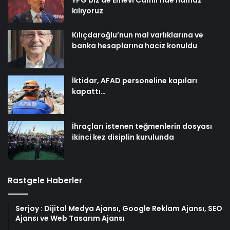
YPG biz de Emevi Camii’nde namaz
kılıyoruz
Kılıçdaroğlu’nun mal varlıklarına ve
banka hesaplarına haciz konuldu
İktidar, AFAD personeline kapıları
kapattı…
İhraçları istenen teğmenlerin dosyası
ikinci kez disiplin kurulunda
Rastgele Haberler
Serjoy : Dijital Medya Ajansı, Google Reklam Ajansı, SEO
Ajansı ve Web Tasarım Ajansı