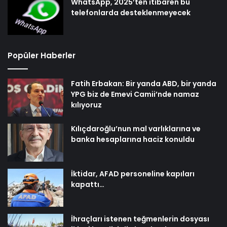
WhatsApp, 2025’ten itibaren bu
telefonlarda desteklenmeyecek
Popüler Haberler
Fatih Erbakan: Bir yanda ABD, bir yanda
YPG biz de Emevi Camii’nde namaz
kılıyoruz
Kılıçdaroğlu’nun mal varlıklarına ve
banka hesaplarına haciz konuldu
İktidar, AFAD personeline kapıları
kapattı…
İhraçları istenen teğmenlerin dosyası