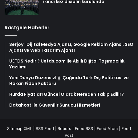
ikinci kez disiplin kurulunda
Rastgele Haberler
Serjoy : Dijital Medya Ajansı, Google Reklam Ajansı, SEO
Ajansı ve Web Tasarım Ajansı
UETDS Nedir ? Uetds.com İle Akıllı Dijital Taşımacılık
Yazılımı
Yeni Dünya Düzensizliği Çağında Türk Dış Politikası ve
Hakan Fidan Faktörü
Hurda Fiyatları Güncel Olarak Nereden Takip Edilir?
Datahost İle Güvenilir Sunucu Hizmetleri
Sitemap XML
|
RSS Feed
|
Robots
|
Feed RSS
|
Feed Atom
|
Feed
Post