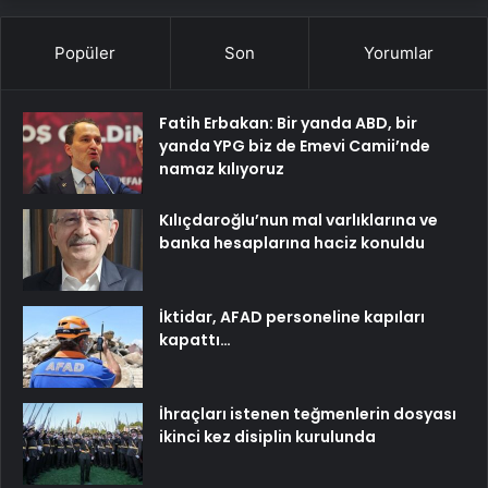
Popüler
Son
Yorumlar
Fatih Erbakan: Bir yanda ABD, bir
yanda YPG biz de Emevi Camii’nde
namaz kılıyoruz
Kılıçdaroğlu’nun mal varlıklarına ve
banka hesaplarına haciz konuldu
İktidar, AFAD personeline kapıları
kapattı…
İhraçları istenen teğmenlerin dosyası
ikinci kez disiplin kurulunda