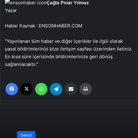
Çağla Pınar Yılmaz
Yazar
Haber Kaynak : ENSONHABER.COM
“Yayınlanan tüm haber ve diğer içerikler ile ilgili olarak
yasal bildirimlerinizi bize iletişim sayfası üzerinden iletiniz.
En kısa süre içerisinde bildirimlerinize geri dönüş
sağlanılacaktır.”
Facebook
X
WhatsApp
Telegram
Email'den paylaş
Yaz
Genel