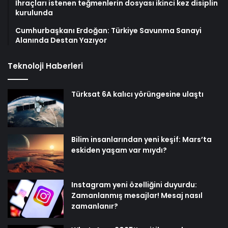
İhraçları istenen teğmenlerin dosyası ikinci kez disiplin
kurulunda
Cumhurbaşkanı Erdoğan: Türkiye Savunma Sanayi
Alanında Destan Yazıyor
Teknoloji Haberleri
Türksat 6A kalıcı yörüngesine ulaştı
Bilim insanlarından yeni keşif: Mars’ta
eskiden yaşam var mıydı?
Instagram yeni özelliğini duyurdu:
Zamanlanmış mesajlar! Mesaj nasıl
zamanlanır?