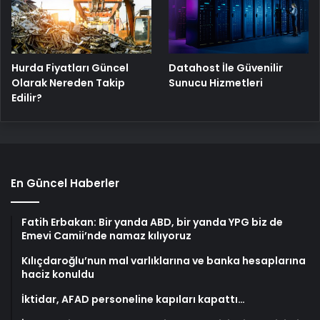
Hurda Fiyatları Güncel
Datahost İle Güvenilir
Olarak Nereden Takip
Sunucu Hizmetleri
Edilir?
En Güncel Haberler
Fatih Erbakan: Bir yanda ABD, bir yanda YPG biz de
Emevi Camii’nde namaz kılıyoruz
Kılıçdaroğlu’nun mal varlıklarına ve banka hesaplarına
haciz konuldu
İktidar, AFAD personeline kapıları kapattı…