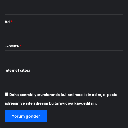
*
Ad
*
E-posta
*
İnternet sitesi
Daha sonraki yorumlarımda kullanılması için adım, e-posta
adresim ve site adresim bu tarayıcıya kaydedilsin.