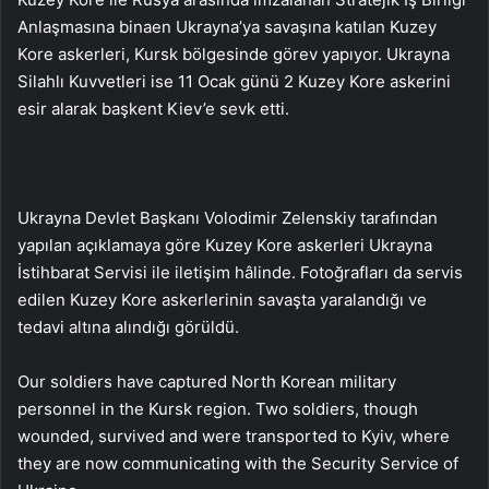
Anlaşmasına binaen Ukrayna’ya savaşına katılan Kuzey
Kore askerleri, Kursk bölgesinde görev yapıyor. Ukrayna
Silahlı Kuvvetleri ise 11 Ocak günü 2 Kuzey Kore askerini
esir alarak başkent Kiev’e sevk etti.
Ukrayna Devlet Başkanı Volodimir Zelenskiy tarafından
yapılan açıklamaya göre Kuzey Kore askerleri Ukrayna
İstihbarat Servisi ile iletişim hâlinde. Fotoğrafları da servis
edilen Kuzey Kore askerlerinin savaşta yaralandığı ve
tedavi altına alındığı görüldü.
Our soldiers have captured North Korean military
personnel in the Kursk region. Two soldiers, though
wounded, survived and were transported to Kyiv, where
they are now communicating with the Security Service of