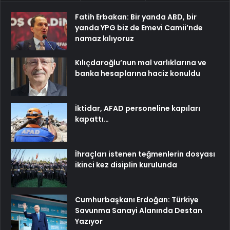
Fatih Erbakan: Bir yanda ABD, bir
yanda YPG biz de Emevi Camii’nde
namaz kılıyoruz
Kılıçdaroğlu’nun mal varlıklarına ve
banka hesaplarına haciz konuldu
İktidar, AFAD personeline kapıları
kapattı…
İhraçları istenen teğmenlerin dosyası
ikinci kez disiplin kurulunda
Cumhurbaşkanı Erdoğan: Türkiye
Savunma Sanayi Alanında Destan
Yazıyor