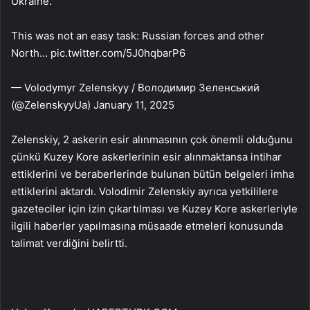
Ukraine.
This was not an easy task: Russian forces and other
North… pic.twitter.com/5J0hqbarP6
— Volodymyr Zelenskyy / Володимир Зеленський
(@ZelenskyyUa) January 11, 2025
Zelenskiy, 2 askerin esir alınmasının çok önemli olduğunu
çünkü Kuzey Kore askerlerinin esir alınmaktansa intihar
ettiklerini ve beraberlerinde bulunan bütün belgeleri imha
ettiklerini aktardı. Volodimir Zelenskiy ayrıca yetkililere
gazeteciler için izin çıkartılması ve Kuzey Kore askerleriyle
ilgili haberler yapılmasına müsaade etmeleri konusunda
talimat verdiğini belirtti.