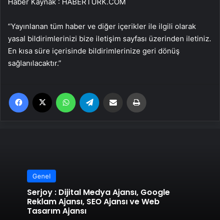
Haber Kaynak : HABERTURK.COM
“Yayınlanan tüm haber ve diğer içerikler ile ilgili olarak
yasal bildirimlerinizi bize iletişim sayfası üzerinden iletiniz.
En kısa süre içerisinde bildirimlerinize geri dönüş
sağlanılacaktır.”
Facebook
X
WhatsApp
Telegram
Email'den paylaş
Yaz
Genel
Serjoy : Dijital Medya Ajansı, Google
Reklam Ajansı, SEO Ajansı ve Web
Tasarım Ajansı