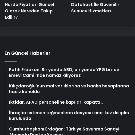
Hurda Fiyatları Güncel
Datahost İle Güvenilir
Olarak Nereden Takip
Sunucu Hizmetleri
Edilir?
En Güncel Haberler
Fatih Erbakan: Bir yanda ABD, bir yanda YPG biz de
Emevi Camii’nde namaz kılıyoruz
Kılıçdaroğlu’nun mal varlıklarına ve banka hesaplarına
haciz konuldu
İktidar, AFAD personeline kapıları kapattı…
İhraçları istenen teğmenlerin dosyası ikinci kez disiplin
kurulunda
Cumhurbaşkanı Erdoğan: Türkiye Savunma Sanayi
Alanında Destan Yazıyor