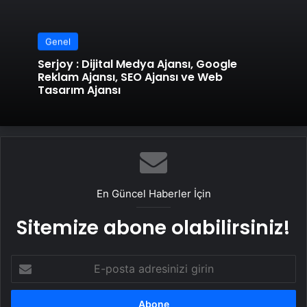
Genel
Serjoy : Dijital Medya Ajansı, Google
Reklam Ajansı, SEO Ajansı ve Web
Tasarım Ajansı
En Güncel Haberler İçin
Sitemize abone olabilirsiniz!
E-
posta
adresinizi
girin