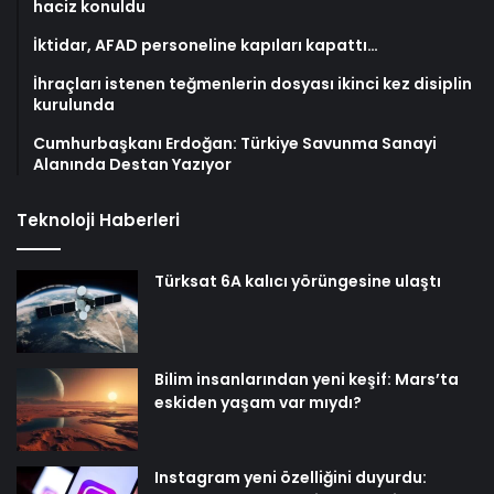
haciz konuldu
İktidar, AFAD personeline kapıları kapattı…
İhraçları istenen teğmenlerin dosyası ikinci kez disiplin
kurulunda
Cumhurbaşkanı Erdoğan: Türkiye Savunma Sanayi
Alanında Destan Yazıyor
Teknoloji Haberleri
Türksat 6A kalıcı yörüngesine ulaştı
Bilim insanlarından yeni keşif: Mars’ta
eskiden yaşam var mıydı?
Instagram yeni özelliğini duyurdu: