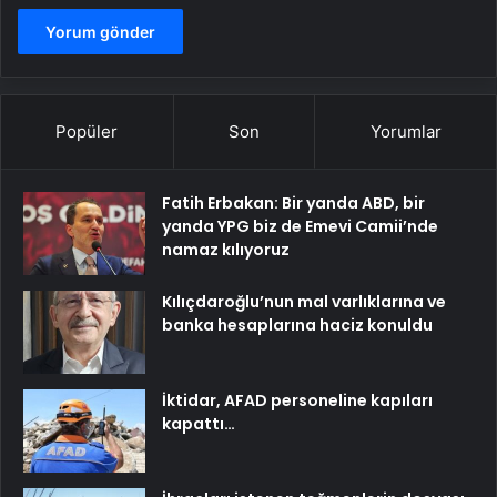
Popüler
Son
Yorumlar
Fatih Erbakan: Bir yanda ABD, bir
yanda YPG biz de Emevi Camii’nde
namaz kılıyoruz
Kılıçdaroğlu’nun mal varlıklarına ve
banka hesaplarına haciz konuldu
İktidar, AFAD personeline kapıları
kapattı…