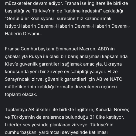
müzakereler devam ediyor. Fransa ise İngiltere ile birlikte
başlattığı ve Türkiye’nin de “katılma iradesini” açıkladığı
“Gönüllüler Koalisyonu” sürecine hız kazandırmak
istiyor.
Haberin Devamı
Haberin Devamı
Haberin Devamı
Haberin Devamı
Fransa Cumhurbaşkanı Emmanuel Macron, ABD’nin
çabalarıyla Rusya ile olası bir barış anlaşması kapsamında
Kiev’e güvenlik garantileri sağlamak amacıyla, Ukrayna
konusunda yeni bir zirveye ev sahipliği yapıyor. Elize
Sarayı’ndaki zirve, güvenlik garantileri için AB ve NATO
müttefiklerinin katıldığı formatta düzenlenen üçüncü
toplantı olacak.
Toplantıya AB ülkeleri ile birlikte İngiltere, Kanada, Norveç
ve Türkiye’nin de aralarında bulunduğu 31 ülke katılıyor.
Liderler seviyesinde planlanan zirveye, Türkiye’nin
cumhurbaşkanı yardımcısı seviyesinde katılması