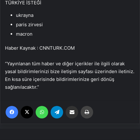
TÜRKİYE İSTEĞİ
ukrayna
paris zirvesi
macron
Haber Kaynak : CNNTURK.COM
“Yayınlanan tüm haber ve diğer içerikler ile ilgili olarak
yasal bildirimlerinizi bize iletişim sayfası üzerinden iletiniz.
En kısa süre içerisinde bildirimlerinize geri dönüş
sağlanılacaktır.”
Facebook
X
WhatsApp
Telegram
Email'den paylaş
Yaz