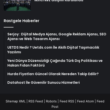
ikinci kez disiplin kurulunda
Rastgele Haberler
Serjoy : Dijital Medya Ajansı, Google Reklam Ajansı, SEO
Ajansı ve Web Tasarım Ajansı
UETDS Nedir ? Uetds.com İle Akıllı Dijital Taşımacılık
Yazılımı
Yeni Dünya Düzensizliği Çağında Türk Dış Politikası ve
Hakan Fidan Faktörü
Hurda Fiyatları Güncel Olarak Nereden Takip Edilir?
Datahost İle Güvenilir Sunucu Hizmetleri
Sitemap XML
|
RSS Feed
|
Robots
|
Feed RSS
|
Feed Atom
|
Feed
Post