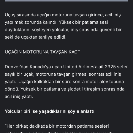
Uçuş sırasında uçağın motoruna tavşan girince, acil iniş
yapılmak zorunda kalındı. Yüksek bir patlama sesi
duyduklarını söyleyen yolcular, iniş sırasında güvenli bir
şekilde uçaktan tahliye edildi.
UÇAĞIN MOTORUNA TAVŞAN KAÇTI
Denver’dan Kanada’ya uçan United Airlines’a ait 2325 sefer
sayılı bir uçak, motoruna tavşan girmesi sonrası acil iniş
yaptı. Uçağın kalktıktan bir süre sonra motor alev topuna
döndü. Yüksek bir patlama ve şiddetli titreşim sonrasında
acil iniş yaptı.
Yolcular biri ise yaşadıklarını şöyle anlattı
“Her birkaç dakikada bir motordan patlama sesleri