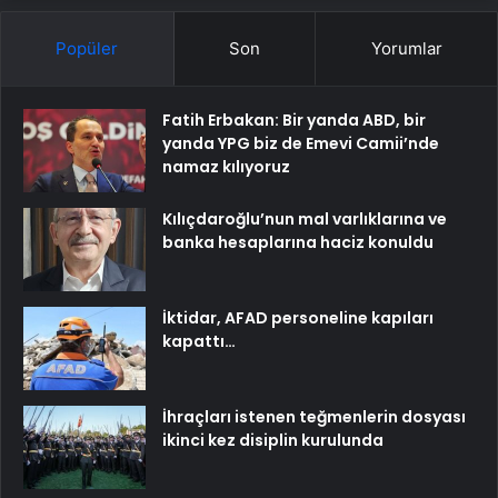
Popüler
Son
Yorumlar
Fatih Erbakan: Bir yanda ABD, bir
yanda YPG biz de Emevi Camii’nde
namaz kılıyoruz
Kılıçdaroğlu’nun mal varlıklarına ve
banka hesaplarına haciz konuldu
İktidar, AFAD personeline kapıları
kapattı…
İhraçları istenen teğmenlerin dosyası
ikinci kez disiplin kurulunda