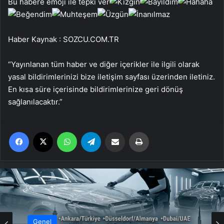
Bu habere emoji ile tepki ver
Haber Kaynak : SOZCU.COM.TR
“Yayınlanan tüm haber ve diğer içerikler ile ilgili olarak
yasal bildirimlerinizi bize iletişim sayfası üzerinden iletiniz.
En kısa süre içerisinde bildirimlerinize geri dönüş
sağlanılacaktır.”
Facebook
X
WhatsApp
Telegram
Email'den paylaş
Yaz
Genel