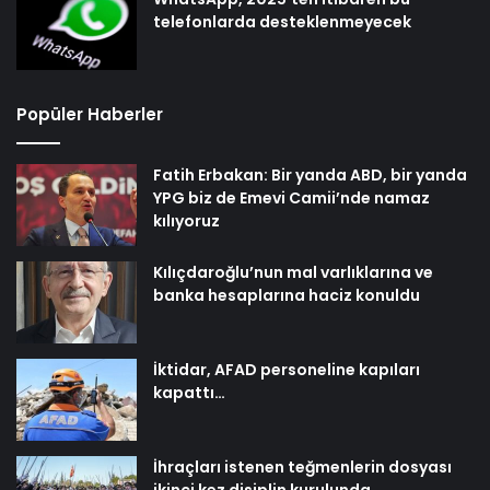
telefonlarda desteklenmeyecek
Popüler Haberler
Fatih Erbakan: Bir yanda ABD, bir yanda
YPG biz de Emevi Camii’nde namaz
kılıyoruz
Kılıçdaroğlu’nun mal varlıklarına ve
banka hesaplarına haciz konuldu
İktidar, AFAD personeline kapıları
kapattı…
İhraçları istenen teğmenlerin dosyası