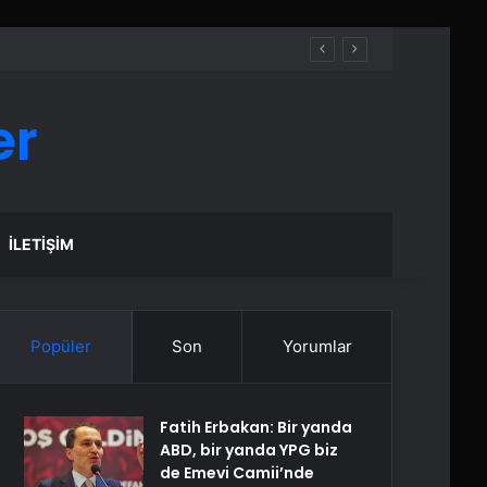
er
İLETIŞIM
Popüler
Son
Yorumlar
Fatih Erbakan: Bir yanda
ABD, bir yanda YPG biz
de Emevi Camii’nde