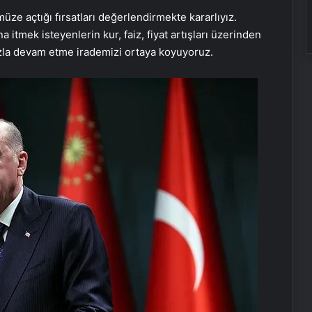
ze açtığı fırsatları değerlendirmekte kararlıyız.
 itmek isteyenlerin kur, faiz, fiyat artışları üzerinden
zla devam etme irademizi ortaya koyuyoruz.