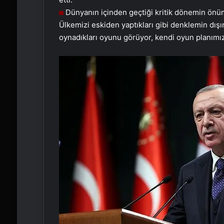
Dünyanın içinden geçtiği kritik dönemin önümü
Ülkemizi eskiden yaptıkları gibi denklemin dışına
oynadıkları oyunu görüyor, kendi oyun planımı