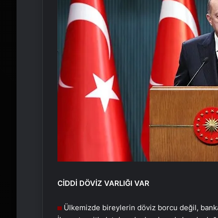
CİDDİ DÖVİZ
VARLIĞI VAR
Ülkemizde bireylerin döviz borcu değil, bankala