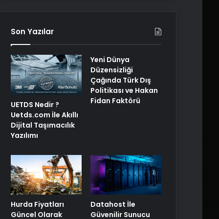
Son Yazılar
Yeni Dünya
Düzensizliği
Çağında Türk Dış
Politikası ve Hakan
Fidan Faktörü
UETDS Nedir ?
Uetds.com İle Akıllı
Dijital Taşımacılık
Yazılımı
Hurda Fiyatları
Datahost İle
Güncel Olarak
Güvenilir Sunucu