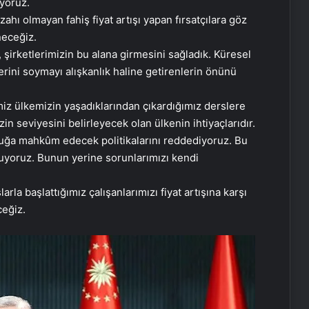
iyoruz.
zahı olmayan fahiş fiyat artışı yapan fırsatçılara göz
neceğiz.
 şirketlerimizin bu alana girmesini sağladık. Küresel
erini soymayı alışkanlık haline getirenlerin önünü
imiz ülkemizin yaşadıklarından çıkardığımız derslere
zin seviyesini belirleyecek olan ülkenin ihtiyaçlarıdır.
lluğa mahkûm edecek politikalarını reddediyoruz. Bu
yuyoruz. Bunun yerine sorunlarımızı kendi
rla başlattığımız çalışanlarımızı fiyat artışına karşı
ceğiz.