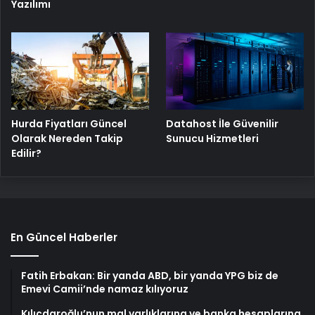
Yazılımı
Hurda Fiyatları Güncel
Datahost İle Güvenilir
Olarak Nereden Takip
Sunucu Hizmetleri
Edilir?
En Güncel Haberler
Fatih Erbakan: Bir yanda ABD, bir yanda YPG biz de
Emevi Camii’nde namaz kılıyoruz
Kılıçdaroğlu’nun mal varlıklarına ve banka hesaplarına