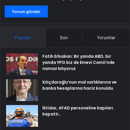
Popüler
Son
Yorumlar
Fatih Erbakan: Bir yanda ABD, bir
yanda YPG biz de Emevi Camii’nde
namaz kılıyoruz
Kılıçdaroğlu’nun mal varlıklarına ve
banka hesaplarına haciz konuldu
İktidar, AFAD personeline kapıları
kapattı…