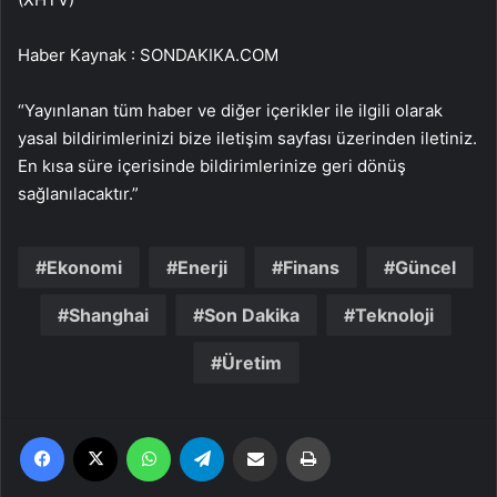
Haber Kaynak : SONDAKIKA.COM
“Yayınlanan tüm haber ve diğer içerikler ile ilgili olarak
yasal bildirimlerinizi bize iletişim sayfası üzerinden iletiniz.
En kısa süre içerisinde bildirimlerinize geri dönüş
sağlanılacaktır.”
Ekonomi
Enerji
Finans
Güncel
Shanghai
Son Dakika
Teknoloji
Üretim
Facebook
X
WhatsApp
Telegram
Email'den paylaş
Yaz