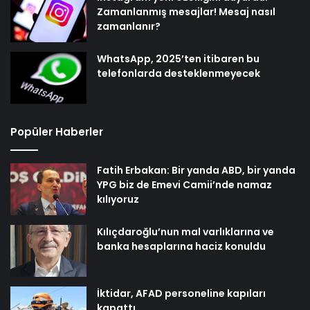
Zamanlanmış mesajlar! Mesaj nasıl
zamanlanır?
WhatsApp, 2025’ten itibaren bu
telefonlarda desteklenmeyecek
Popüler Haberler
Fatih Erbakan: Bir yanda ABD, bir yanda
YPG biz de Emevi Camii’nde namaz
kılıyoruz
Kılıçdaroğlu’nun mal varlıklarına ve
banka hesaplarına haciz konuldu
İktidar, AFAD personeline kapıları
kapattı…