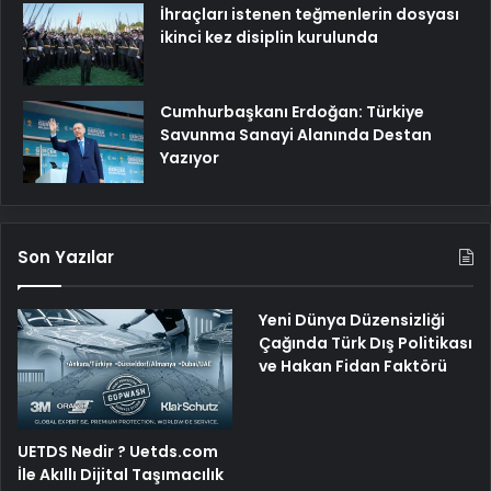
İhraçları istenen teğmenlerin dosyası
ikinci kez disiplin kurulunda
Cumhurbaşkanı Erdoğan: Türkiye
Savunma Sanayi Alanında Destan
Yazıyor
Son Yazılar
Yeni Dünya Düzensizliği
Çağında Türk Dış Politikası
ve Hakan Fidan Faktörü
UETDS Nedir ? Uetds.com
İle Akıllı Dijital Taşımacılık