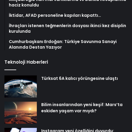
haciz konuldu
İktidar, AFAD personeline kapıları kapattı…
İhraçları istenen teğmenlerin dosyası ikinci kez disiplin
kurulunda
Cumhurbaşkanı Erdoğan: Türkiye Savunma Sanayi
Alanında Destan Yazıyor
Teknoloji Haberleri
Türksat 6A kalıcı yörüngesine ulaştı
Bilim insanlarından yeni keşif: Mars’ta
eskiden yaşam var mıydı?
Instagram yeni özelliğini duyurdu: