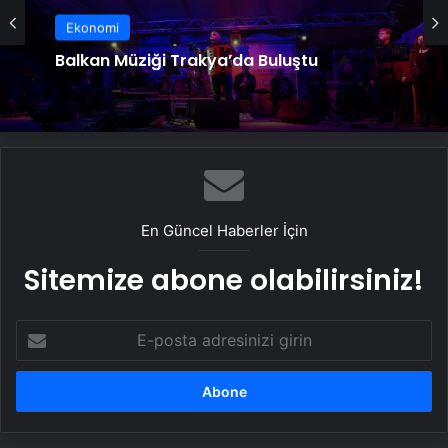
Ekonomi
Balkan Müziği Trakya’da Buluştu
En Güncel Haberler İçin
Sitemize abone olabilirsiniz!
E-
posta
adresinizi
girin