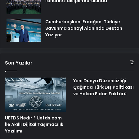
ikinci kez disiplin kurulunda
Cumhurbaşkanı Erdoğan: Türkiye
Savunma Sanayi Alanında Destan
Yazıyor
Son Yazılar
Yeni Dünya Düzensizliği
Çağında Türk Dış Politikası
ve Hakan Fidan Faktörü
UETDS Nedir ? Uetds.com
İle Akıllı Dijital Taşımacılık
Yazılımı