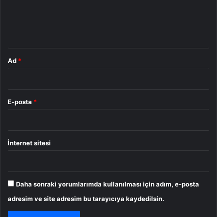
m
*
Ad
*
E-posta
*
İnternet sitesi
Daha sonraki yorumlarımda kullanılması için adım, e-posta
adresim ve site adresim bu tarayıcıya kaydedilsin.