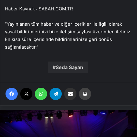
Haber Kaynak : SABAH.COM.TR
“Yayınlanan tüm haber ve diğer içerikler ile ilgili olarak
yasal bildirimlerinizi bize iletişim sayfası üzerinden iletiniz.
En kısa süre içerisinde bildirimlerinize geri dönüş
sağlanılacaktır.”
Seda Sayan
Facebook
X
WhatsApp
Telegram
Email'den paylaş
Yaz