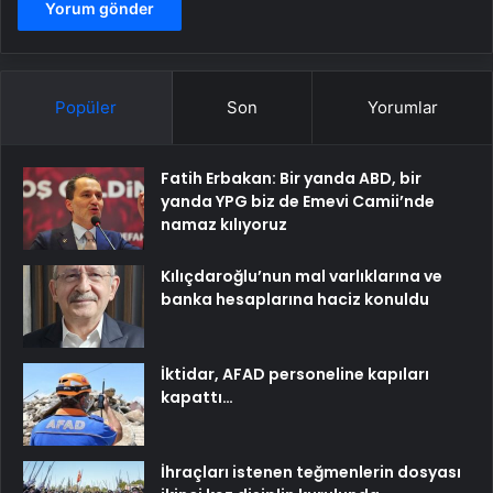
Popüler
Son
Yorumlar
Fatih Erbakan: Bir yanda ABD, bir
yanda YPG biz de Emevi Camii’nde
namaz kılıyoruz
Kılıçdaroğlu’nun mal varlıklarına ve
banka hesaplarına haciz konuldu
İktidar, AFAD personeline kapıları
kapattı…
İhraçları istenen teğmenlerin dosyası