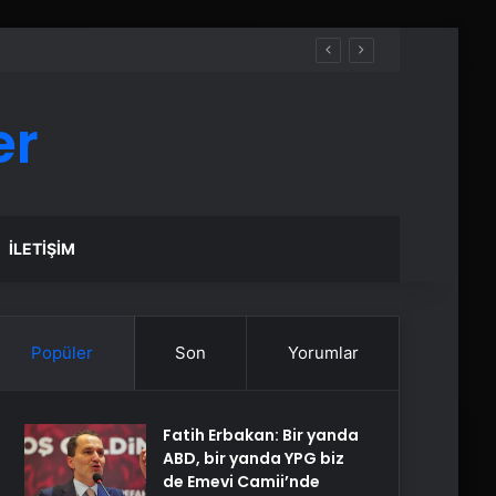
er
İLETIŞIM
Popüler
Son
Yorumlar
Fatih Erbakan: Bir yanda
ABD, bir yanda YPG biz
de Emevi Camii’nde