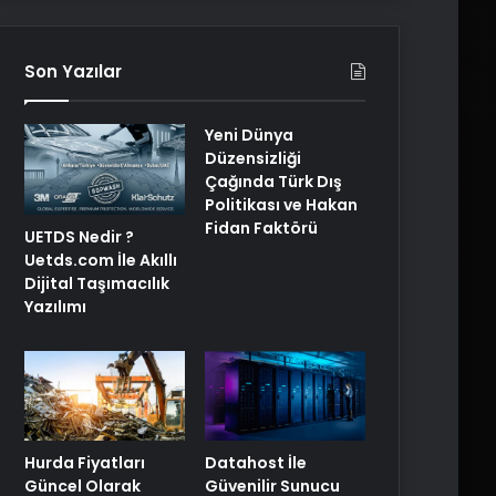
Son Yazılar
Yeni Dünya
Düzensizliği
Çağında Türk Dış
Politikası ve Hakan
Fidan Faktörü
UETDS Nedir ?
Uetds.com İle Akıllı
Dijital Taşımacılık
Yazılımı
Hurda Fiyatları
Datahost İle
Güncel Olarak
Güvenilir Sunucu