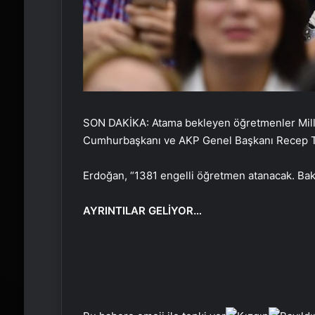
SON DAKİKA: Atama bekleyen öğretmenler Milli 
Cumhurbaşkanı ve AKP Genel Başkanı Recep Ta
Erdoğan, “1381 engelli öğretmen atanacak. Bak
AYRINTILAR GELİYOR…