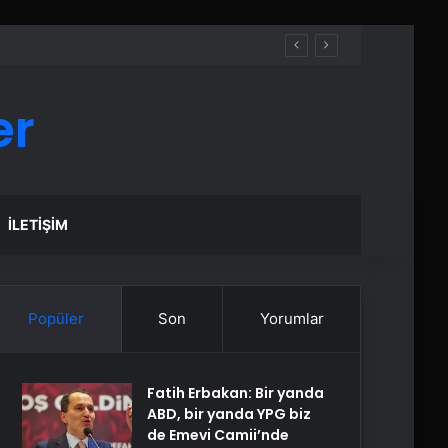
er
İLETIŞIM
Popüler
Son
Yorumlar
Fatih Erbakan: Bir yanda
ABD, bir yanda YPG biz
de Emevi Camii’nde