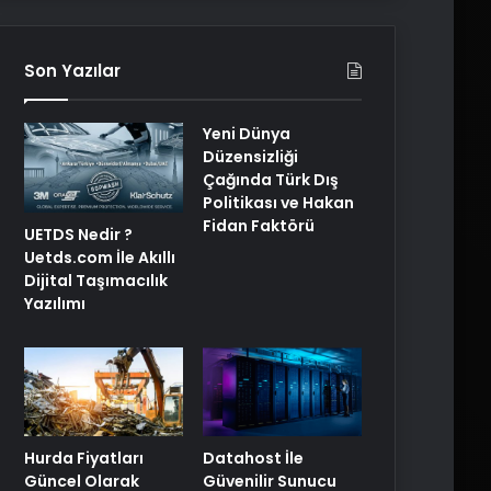
Son Yazılar
Yeni Dünya
Düzensizliği
Çağında Türk Dış
Politikası ve Hakan
Fidan Faktörü
UETDS Nedir ?
Uetds.com İle Akıllı
Dijital Taşımacılık
Yazılımı
Hurda Fiyatları
Datahost İle
Güncel Olarak
Güvenilir Sunucu