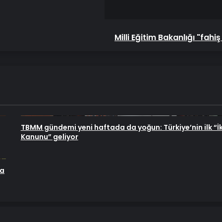
okullara
soruşturma
başlattı
Milli Eğitim Bakanlığı "fah
TBMM gündemi yeni haftada da yoğun: Türkiye’nin ilk “İ
Kanunu” geliyor
na