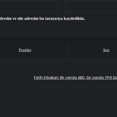
resim ve site adresim bu tarayıcıya kaydedilsin.
Popüler
Son
Fatih Erbakan: Bir yanda ABD, bir yanda YPG b