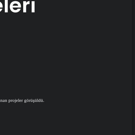
leri
anan projeler görüşüldü.