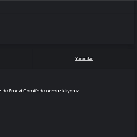
Yorumlar
iz de Emevi Camii’nde namaz kılıyoruz