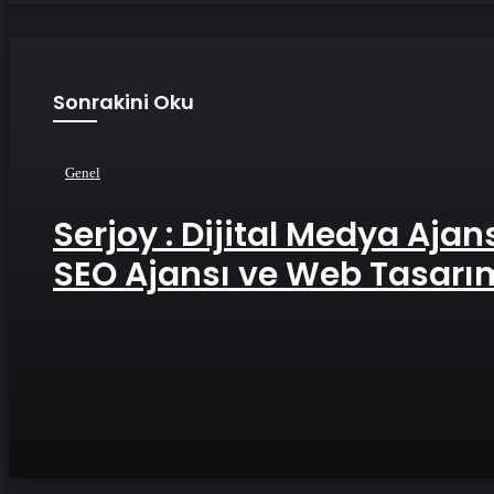
Sonrakini Oku
Genel
Serjoy : Dijital Medya Ajansı, Google Reklam Ajansı,
SEO Ajansı ve Web Tasarı