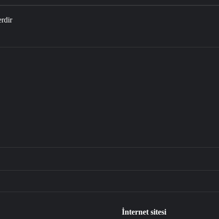
erdir
İnternet sitesi