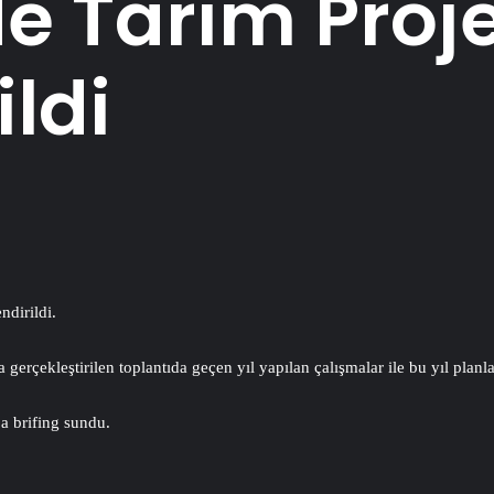
de Tarım Proje
ldi
dirildi.
gerçekleştirilen toplantıda geçen yıl yapılan çalışmalar ile bu yıl planl
 brifing sundu.