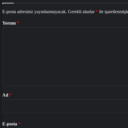
E-posta adresiniz yayınlanmayacak.
Gerekli alanlar
*
ile işaretlenmişl
Yorum
*
Ad
*
E-posta
*