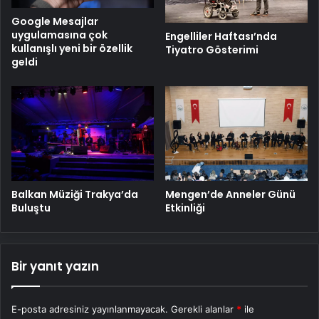
Google Mesajlar
uygulamasına çok
Engelliler Haftası’nda
kullanışlı yeni bir özellik
Tiyatro Gösterimi
geldi
Balkan Müziği Trakya’da
Mengen’de Anneler Günü
Buluştu
Etkinliği
Bir yanıt yazın
E-posta adresiniz yayınlanmayacak.
Gerekli alanlar
*
ile