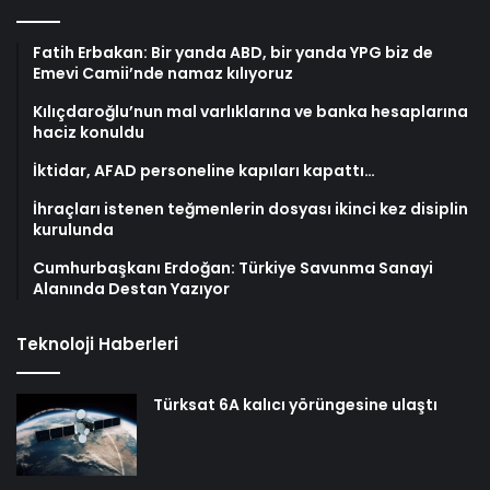
Fatih Erbakan: Bir yanda ABD, bir yanda YPG biz de
Emevi Camii’nde namaz kılıyoruz
Kılıçdaroğlu’nun mal varlıklarına ve banka hesaplarına
haciz konuldu
İktidar, AFAD personeline kapıları kapattı…
İhraçları istenen teğmenlerin dosyası ikinci kez disiplin
kurulunda
Cumhurbaşkanı Erdoğan: Türkiye Savunma Sanayi
Alanında Destan Yazıyor
Teknoloji Haberleri
Türksat 6A kalıcı yörüngesine ulaştı