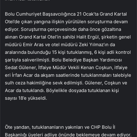
Bolu Cumhuriyet Başsavcılığınca 21 Ocak’ta Grand Kartal
Otel’de çıkan yangına ilişkin yürütülen soruşturma devam
ediyor. Soruşturma çerçevesinde daha önce gözaltına
alınan Grand Kartal Otel’in sahibi Halit Ergül, şirketin genel
müdürü Emir Aras ve otel müdürü Zeki Yılmaz’ın da
aralarında bulunduğu 15 kişi tutuklanmış, 6 kişi adli kontrol
şartıyla salıverilmişti. Bolu Belediye Başkan Yardımcısı
Sedat Gülener, İtfaiye Müdür Vekili Kenan Coşkun, itfaiye
eri İrfan Acar da akşam saatlerinde tutuklanmaları talebiyle
sulh ceza hakimliğine sevk edilmişti. Gülener, Coşkun ve
Acar da tutuklandı. Böylelikle dosyada tutuklanan kişi
sayısı 18’e yükseldi.
Öte yandan, tutuklananların yakınları ve CHP Bolu İl
Başkanlığı üyeleri adliye önünde beklemeye devam ediyor.