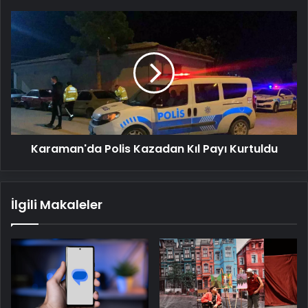
Karaman'da
Polis
Kazadan
Kıl
Payı
Kurtuldu
Karaman'da Polis Kazadan Kıl Payı Kurtuldu
İlgili Makaleler