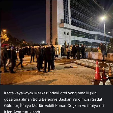
KartalkayaKayak Merkezi’ndeki otel yangınına ilişkin
gözaltına alınan Bolu Belediye Başkan Yardımcısı Sedat
Gülener, İtfaiye Müdür Vekili Kenan Coşkun ve itfaiye eri
İrfan Acar tutuklandı.