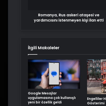
kişi
ilan
Romanya, Rus askeri ataşesi ve
etti
yardımcısını istenmeyen kişi ilan etti
İlgili Makaleler
Google Mesajlar
uygulamasına çok kullanışlı
Engelliler 
yeni bir özellik geldi
Gösterimi