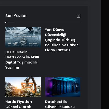
Son Yazılar
Yeni Dünya
Düzensizliği
Çağında Türk Dış
Politikası ve Hakan
Fidan Faktörü
UETDS Nedir ?
Uetds.com İle Akıllı
Dijital Taşımacılık
Yazılımı
Hurda Fiyatları
Datahost İle
Güncel Olarak
Güvenilir Sunucu