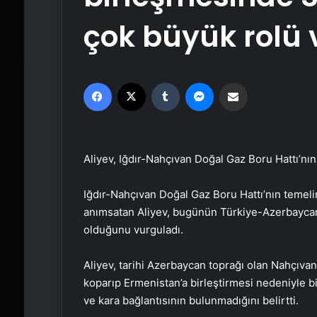
çok büyük rolü 
Facebook
X
Tumblr
Messenger
Email'den paylaş
Aliyev, Iğdır-Nahçıvan Doğal Gaz Boru Hattı’nın
Iğdır-Nahçıvan Doğal Gaz Boru Hattı’nın temelin
anımsatan Aliyev, bugünün Türkiye-Azerbaycan 
olduğunu vurguladı.
Aliyev, tarihi Azerbaycan toprağı olan Nahçıva
koparıp Ermenistan’a birleştirmesi nedeniyle bi
ve kara bağlantısının bulunmadığını belirtti.