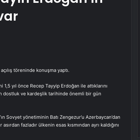
var
 açılış töreninde konuşma yaptı.
i 1,5 yıl önce Recep Tayyip Erdoğan ile attıklarını
dostluk ve kardeşlik tarihinde önemli bir gün
n’ın Sovyet yönetiminin Batı Zengezur’u Azerbaycan’dan
r asırdan fazladır ülkenin esas kısmından ayrı kaldığını