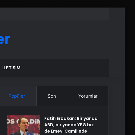
er
İLETIŞIM
Popüler
Son
Yorumlar
Fatih Erbakan: Bir yanda
ABD, bir yanda YPG biz
de Emevi Camii’nde