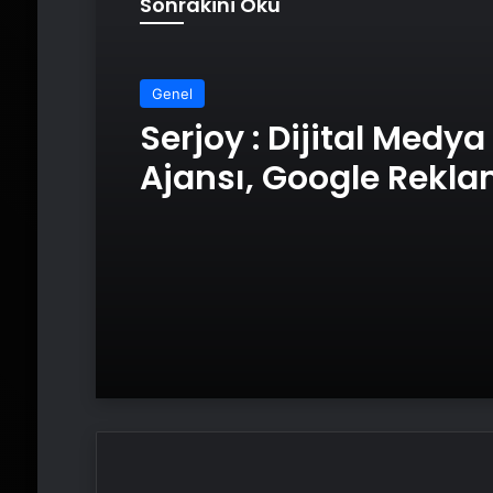
Sonrakini Oku
Genel
Serjoy : Dijital Medya
Ajansı, Google Rekl
Ajansı, SEO Ajansı v
Tasarım Ajansı