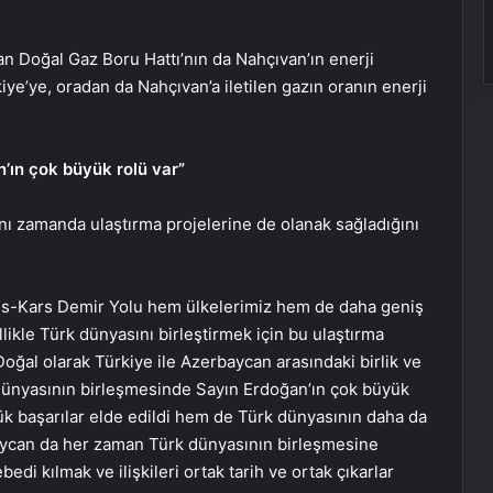
ıvan Doğal Gaz Boru Hattı’nın da Nahçıvan’ın enerji
ye’ye, oradan da Nahçıvan’a iletilen gazın oranın enerji
’ın çok büyük rolü var”
ynı zamanda ulaştırma projelerine de olanak sağladığını
flis-Kars Demir Yolu hem ülkelerimiz hem de daha geniş
llikle Türk dünyasını birleştirmek için bu ulaştırma
Doğal olarak Türkiye ile Azerbaycan arasındaki birlik ve
 dünyasının birleşmesinde Sayın Erdoğan’ın çok büyük
ük başarılar elde edildi hem de Türk dünyasının daha da
rbaycan da her zaman Türk dünyasının birleşmesine
di kılmak ve ilişkileri ortak tarih ve ortak çıkarlar