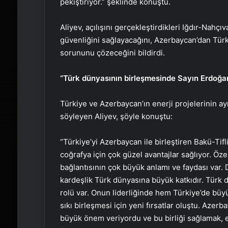
pekiştiriyor.” şeklinde konuştu.
Aliyev, açılışını gerçekleştirdikleri Iğdır-Nahç
güvenliğini sağlayacağını, Azerbaycan’dan Türki
sorununu çözeceğini bildirdi.
“Türk dünyasının birleşmesinde Sayın Erdoğan
Türkiye ve Azerbaycan’ın enerji projelerinin a
söyleyen Aliyev, şöyle konuştu:
“Türkiye’yi Azerbaycan ile birleştiren Bakü-Ti
coğrafya için çok güzel avantajlar sağlıyor. Öze
bağlantısının çok büyük anlamı ve faydası var. 
kardeşlik Türk dünyasına büyük katkıdır. Türk
rolü var. Onun liderliğinde hem Türkiye’de büy
sıkı birleşmesi için yeni fırsatlar oluştu. Aze
büyük önem veriyordu ve bu birliği sağlamak, ebe