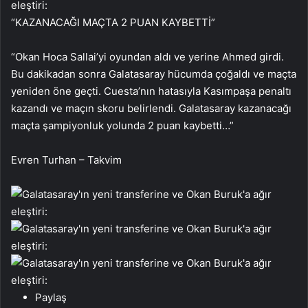
“KAZANACAĞI MAÇTA 2 PUAN KAYBETTİ”
“Okan Hoca Sallai’yi oyundan aldı ve yerine Ahmed girdi.
Bu dakikadan sonra Galatasaray hücumda çoğaldı ve maçta
yeniden öne geçti. Cuesta’nın hatasıyla Kasımpaşa penaltı
kazandı ve maçın skoru belirlendi. Galatasaray kazanacağı
maçta şampiyonluk yolunda 2 puan kaybetti…”
Evren Turhan – Takvim
Paylaş