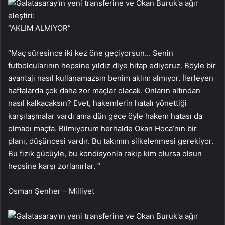
“AKLIM ALMIYOR”
“Maç süresince iki kez öne geçiyorsun… Senin
futbolcularının hepsine yıldız diye hitap ediyoruz. Böyle bir
avantajı nasıl kullanamazsın benim aklım almıyor. İlerleyen
haftalarda çok daha zor maçlar olacak. Onların altından
nasıl kalkacaksın? Evet, hakemlerin hatalı yönettiği
karşılaşmalar vardı ama dün gece öyle hakem hatası da
olmadı maçta. Bilmiyorum herhalde Okan Hoca’nın bir
planı, düşüncesi vardır. Bu takımın silkelenmesi gerekiyor.
Bu fizik gücüyle, bu kondisyonla rakip kim olursa olsun
hepsine karşı zorlanırlar. “
Osman Şenher – Milliyet