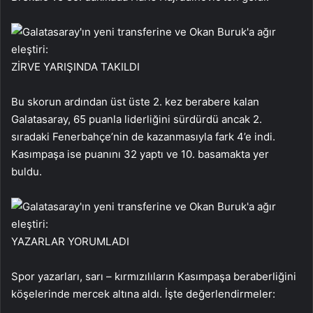
ZİRVE YARIŞINDA TAKILDI
Bu skorun ardından üst üste 2. kez berabere kalan
Galatasaray, 65 puanla liderliğini sürdürdü ancak 2.
sıradaki Fenerbahçe’nin de kazanmasıyla fark 4’e indi.
Kasımpaşa ise puanını 32 yaptı ve 10. basamakta yer
buldu.
YAZARLAR YORUMLADI
Spor yazarları, sarı – kırmızılıların Kasımpaşa beraberliğini
köşelerinde mercek altına aldı. İşte değerlendirmeler: