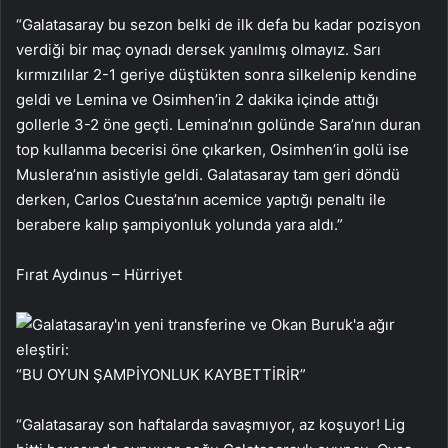
“Galatasaray bu sezon belki de ilk defa bu kadar pozisyon
verdiği bir maç oynadı dersek yanılmış olmayız. Sarı
kırmızılılar 2-1 geriye düştükten sonra silkelenip kendine
geldi ve Lemina ve Osimhen’in 2 dakika içinde attığı
gollerle 3-2 öne geçti. Lemina’nın golünde Sara’nın duran
top kullanma becerisi öne çıkarken, Osimhen’in golü ise
Muslera’nın asistiyle geldi. Galatasaray tam geri döndü
derken, Carlos Cuesta’nın acemice yaptığı penaltı ile
berabere kalıp şampiyonluk yolunda yara aldı.”
Fırat Aydınus – Hürriyet
“BU OYUN ŞAMPİYONLUK KAYBETTİRİR”
“Galatasaray son haftalarda savaşmıyor, az koşuyor! Lig