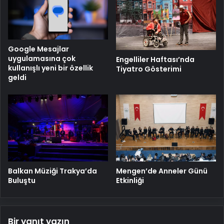
Google Mesajlar
uygulamasına çok
Engelliler Haftası’nda
kullanışlı yeni bir özellik
Tiyatro Gösterimi
geldi
Balkan Müziği Trakya’da
Mengen’de Anneler Günü
Buluştu
Etkinliği
Bir yanıt yazın