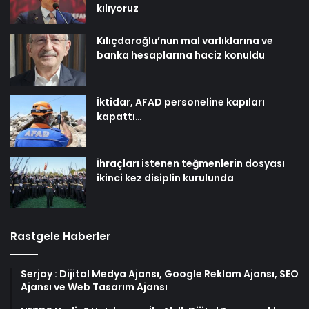
kılıyoruz
Kılıçdaroğlu’nun mal varlıklarına ve
banka hesaplarına haciz konuldu
İktidar, AFAD personeline kapıları
kapattı…
İhraçları istenen teğmenlerin dosyası
ikinci kez disiplin kurulunda
Rastgele Haberler
Serjoy : Dijital Medya Ajansı, Google Reklam Ajansı, SEO
Ajansı ve Web Tasarım Ajansı