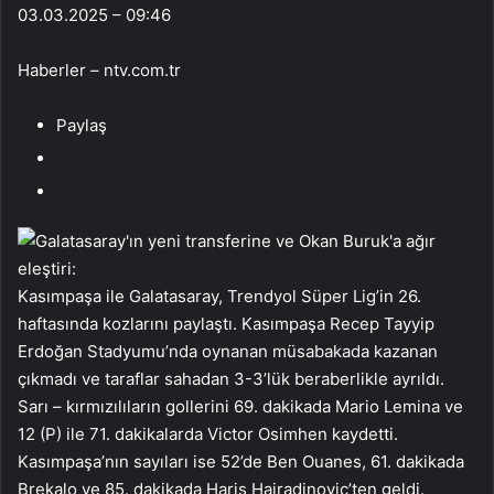
03.03.2025 – 09:46
Haberler – ntv.com.tr
Paylaş
Kasımpaşa ile Galatasaray, Trendyol Süper Lig’in 26.
haftasında kozlarını paylaştı. Kasımpaşa Recep Tayyip
Erdoğan Stadyumu’nda oynanan müsabakada kazanan
çıkmadı ve taraflar sahadan 3-3’lük beraberlikle ayrıldı.
Sarı – kırmızılıların gollerini 69. dakikada Mario Lemina ve
12 (P) ile 71. dakikalarda Victor Osimhen kaydetti.
Kasımpaşa’nın sayıları ise 52’de Ben Ouanes, 61. dakikada
Brekalo ve 85. dakikada Haris Hajradinovic’ten geldi.