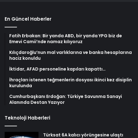
En Güncel Haberler
Fatih Erbakan: Bir yanda ABD, bir yanda YPG biz de
Emevi Camii’nde namaz kılıyoruz
Kılıçdaroğlu’nun mal varlıklarına ve banka hesaplarına
haciz konuldu
İktidar, AFAD personeline kapıları kapattı…
İhraçları istenen teğmenlerin dosyası ikinci kez disiplin
kurulunda
Cumhurbaşkanı Erdoğan: Türkiye Savunma Sanayi
Alanında Destan Yazıyor
Teknoloji Haberleri
Türksat 6A kalıcı yörüngesine ulaştı