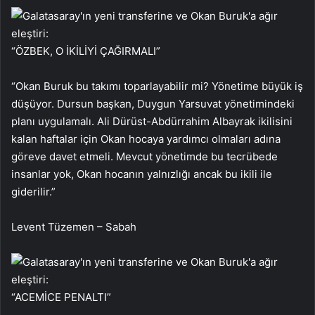
“ÖZBEK, O İKİLİYİ ÇAĞIRMALI”
“Okan Buruk bu takımı toparlayabilir mi? Yönetime büyük iş
düşüyor. Dursun başkan, Duygun Yarsuvat yönetimindeki
planı uygulamalı. Ali Dürüst-Abdürrahim Albayrak ikilisini
kalan haftalar için Okan hocaya yardımcı olmaları adına
göreve davet etmeli. Mevcut yönetimde bu tecrübede
insanlar yok, Okan hocanın yalnızlığı ancak bu ikili ile
giderilir.”
Levent Tüzemen – Sabah
“ACEMİCE PENALTI”