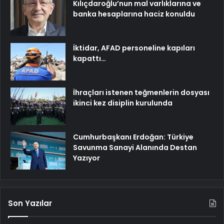
Kılıçdaroğlu’nun mal varlıklarına ve
banka hesaplarına haciz konuldu
İktidar, AFAD personeline kapıları
kapattı…
İhraçları istenen teğmenlerin dosyası
ikinci kez disiplin kurulunda
Cumhurbaşkanı Erdoğan: Türkiye
Savunma Sanayi Alanında Destan
Yazıyor
Son Yazılar