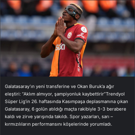
Galatasaray’ın yeni transferine ve Okan Buruk’a ağır
eleştiri: “Aklım almıyor, şampiyonluk kaybettirir”Trendyol
Süper Lig’in 26. haftasında Kasımpaşa deplasmanına çıkan
Galatasaray, 6 golün atıldığı maçta rakibiyle 3-3 berabere
kaldı ve zirve yarışında takıldı. Spor yazarları, sarı –
kırmızılıların performansını köşelerinde yorumladı.