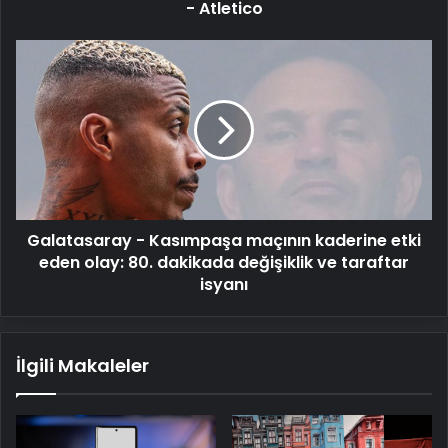
- Atletico
Galatasaray
-
Kasımpaşa
maçının
kaderine
etki
eden
olay:
80.
Galatasaray - Kasımpaşa maçının kaderine etki
dakikada
değişiklik
eden olay: 80. dakikada değişiklik ve taraftar
ve
isyanı
taraftar
isyanı
İlgili Makaleler