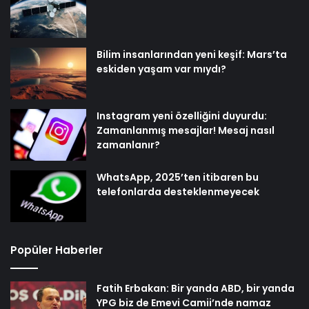
Bilim insanlarından yeni keşif: Mars’ta
eskiden yaşam var mıydı?
Instagram yeni özelliğini duyurdu:
Zamanlanmış mesajlar! Mesaj nasıl
zamanlanır?
WhatsApp, 2025’ten itibaren bu
telefonlarda desteklenmeyecek
Popüler Haberler
Fatih Erbakan: Bir yanda ABD, bir yanda
YPG biz de Emevi Camii’nde namaz