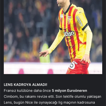
LENS KADROYA ALMADI!
Fransız kulübüne daha önce
5 milyon Euro
öneren
Cimbom, bu rakamı revize etti. Son teklife olumlu yaklaşan
Lens, bugün Nice ile oynayacağı lig maçının kadrosuna