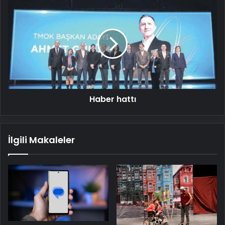
Haber
hattı
Haber hattı
İlgili Makaleler