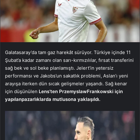
Galatasaray’da tam gaz harekât sürüyor. Türkiye içinde 11
Şubat’a kadar zamanı olan sarı-kırmızılılar, fırsat transferini
sağ bek ve sol beke planlamıştı. Jelert’in yetersiz
performansı ve Jakobs’un sakatlık problemi, Aslan’ı yeni
arayışa iterken dün sıcak gelişmeler yaşandı. Sağ kenar
için düşünülen
Lens’ten Przemyslaw
Frankowski için
yapılan
pazarlıklarda mutlu
sona yaklaşıldı.