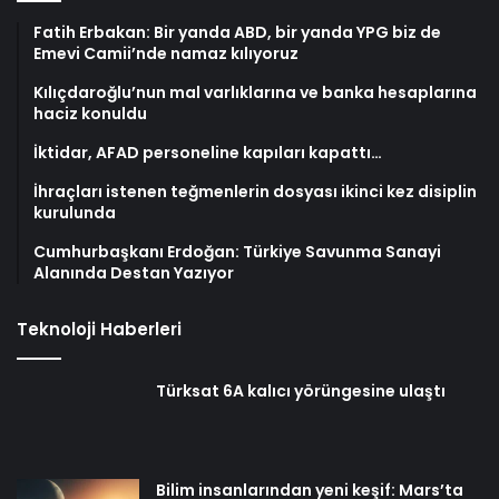
Fatih Erbakan: Bir yanda ABD, bir yanda YPG biz de
Emevi Camii’nde namaz kılıyoruz
Kılıçdaroğlu’nun mal varlıklarına ve banka hesaplarına
haciz konuldu
İktidar, AFAD personeline kapıları kapattı…
İhraçları istenen teğmenlerin dosyası ikinci kez disiplin
kurulunda
Cumhurbaşkanı Erdoğan: Türkiye Savunma Sanayi
Alanında Destan Yazıyor
Teknoloji Haberleri
Türksat 6A kalıcı yörüngesine ulaştı
Bilim insanlarından yeni keşif: Mars’ta