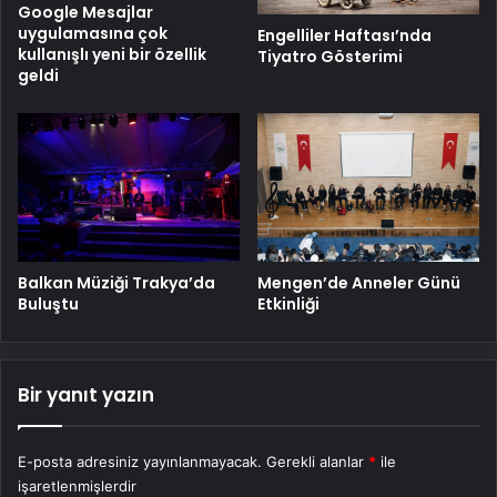
Google Mesajlar
uygulamasına çok
Engelliler Haftası’nda
kullanışlı yeni bir özellik
Tiyatro Gösterimi
geldi
Balkan Müziği Trakya’da
Mengen’de Anneler Günü
Buluştu
Etkinliği
Bir yanıt yazın
E-posta adresiniz yayınlanmayacak.
Gerekli alanlar
*
ile
işaretlenmişlerdir