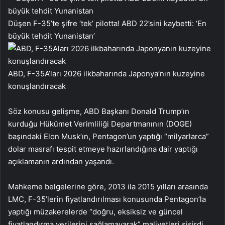
Düşen F-35’te şifre ‘tek’ pilotta! ABD 22’sini kaybetti: ‘En
büyük tehdit Yunanistan’
ABD, F-35A’ları 2026 ilkbaharında Japonya’nın kuzeyine
konuşlandıracak
Söz konusu gelişme, ABD Başkanı Donald Trump’ın
kurduğu Hükümet Verimliliği Departmanının (DOGE)
başındaki Elon Musk’ın, Pentagon’un yaptığı “milyarlarca”
dolar masrafı tespit etmeye hazırlandığına dair yaptığı
açıklamanın ardından yaşandı.
Mahkeme belgelerine göre, 2013 ila 2015 yılları arasında
LMC, F-35’lerin fiyatlandırılması konusunda Pentagon’la
yaptığı müzakerelerde “doğru, eksiksiz ve güncel
fiyatlandırma verilerini sağlamayarak” maliyetleri şişirdi.