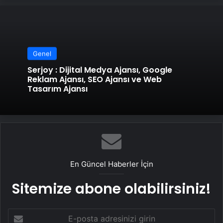
Genel
Serjoy : Dijital Medya Ajansı, Google
Reklam Ajansı, SEO Ajansı ve Web
Tasarım Ajansı
En Güncel Haberler İçin
Sitemize abone olabilirsiniz!
E-