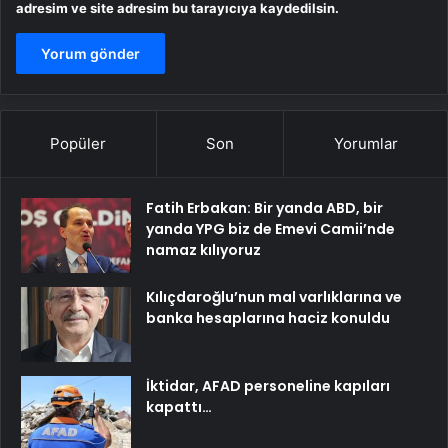
adresim ve site adresim bu tarayıcıya kaydedilsin.
Popüler
Son
Yorumlar
Fatih Erbakan: Bir yanda ABD, bir
yanda YPG biz de Emevi Camii’nde
namaz kılıyoruz
Kılıçdaroğlu’nun mal varlıklarına ve
banka hesaplarına haciz konuldu
İktidar, AFAD personeline kapıları
kapattı…