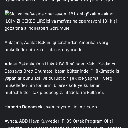
İLGİNİZİ ÇEKEBİLİR
Sicilya mafyasına operasyon! 181 kişi
gözaltına alındı
Haberi Görüntüle
Anlaşma, Adalet Bakanlığı tarafından Amerikan vergi
mükelleflerinin zaferi olarak duyuruldu.
Adalet Bakanlığı’nın Hukuk Bölümü’nden Vekil Yardımcı
Başsavcı Brett Shumate, basın bülteninde, “Hükümetle iş
yapanlar bunu adil ve dürüst bir şekilde yapmalı. Vergi
mükelleflerinin fonlarını bilerek kötüye kullanan
müteahhitleri takip edeceğiz.” ifadelerini kullandı.
Haberin Devamı
class=’medyanet-inline-adv’>
Ayrıca, ABD Hava Kuvvetleri F-35 Ortak Program Ofisi