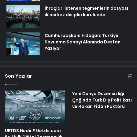
İhraçları istenen teğmenlerin dosyası
ikinci kez disiplin kurulunda
Cumhurbaşkanı Erdoğan: Türkiye
Savunma Sanayi Alanında Destan
Yazıyor
Son Yazılar
Yeni Dünya Düzensizliği
Çağında Türk Dış Politikası
ve Hakan Fidan Faktörü
UETDS Nedir ? Uetds.com
İle Akıllı Dijital Taşımacılık