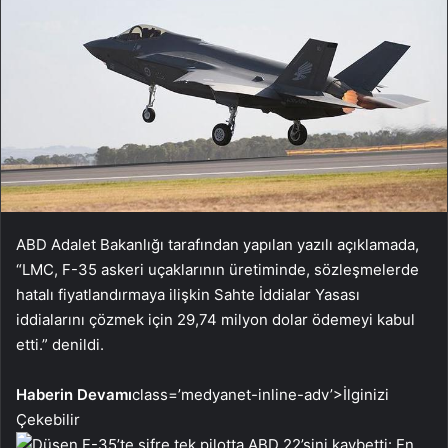
ABD Adalet Bakanlığı tarafından yapılan yazılı açıklamada,
“LMC, F-35 askeri uçaklarının üretiminde, sözleşmelerde
hatalı fiyatlandırmaya ilişkin Sahte İddialar Yasası
iddialarını çözmek için 29,74 milyon dolar ödemeyi kabul
etti.” denildi.
Haberin Devamı
class=’medyanet-inline-adv’>
İlginizi
Çekebilir