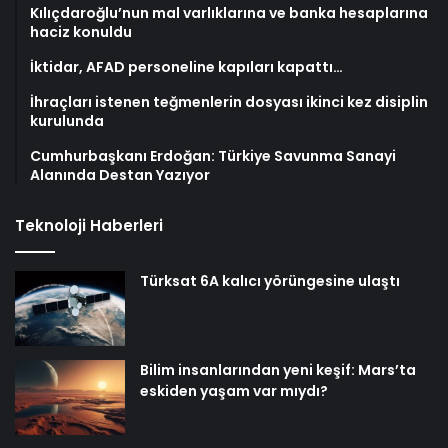
Kılıçdaroğlu’nun mal varlıklarına ve banka hesaplarına
haciz konuldu
İktidar, AFAD personeline kapıları kapattı…
İhraçları istenen teğmenlerin dosyası ikinci kez disiplin
kurulunda
Cumhurbaşkanı Erdoğan: Türkiye Savunma Sanayi
Alanında Destan Yazıyor
Teknoloji Haberleri
Türksat 6A kalıcı yörüngesine ulaştı
Bilim insanlarından yeni keşif: Mars’ta
eskiden yaşam var mıydı?