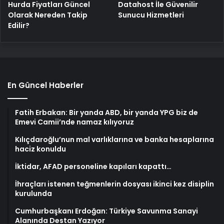
Hurda Fiyatları Güncel
Datahost İle Güvenilir
Olarak Nereden Takip
Sunucu Hizmetleri
Edilir?
En Güncel Haberler
Fatih Erbakan: Bir yanda ABD, bir yanda YPG biz de
Emevi Camii’nde namaz kılıyoruz
Kılıçdaroğlu’nun mal varlıklarına ve banka hesaplarına
haciz konuldu
İktidar, AFAD personeline kapıları kapattı…
İhraçları istenen teğmenlerin dosyası ikinci kez disiplin
kurulunda
Cumhurbaşkanı Erdoğan: Türkiye Savunma Sanayi
Alanında Destan Yazıyor