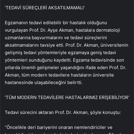
‘TEDAVİ SÜREÇLERİ AKSATILMAMALI’
Egzamanın tedavi edilebilir bir hastalık olduğunu
vurgulayan Prof. Dr. Ayşe Akman, hastalara dermatoloji
uzmanlarına başvurmalarını ve tedavi süreçlerini
aksatmamalarını tavsiye etti. Prof. Dr. Akman, üniversitenin
gelişmiş tedavi yöntemleriyle egzamaya geniş tedavi
yöntemleri sunduğunu kaydetti. Egzama tedavisinde son
yıllarda önemli gelişmeler yaşandığını ifade eden Prof. Dr.
Akman, tüm modern tedavilere hastaların üniversite
hastanesinde ulaşabileceğini belirtti.
‘TÜM MODERN TEDAVİLERE HASTALARIMIZ ERİŞEBİLİYOR’
Tedavi sürecini aktaran Prof. Dr. Akman, şöyle konuştu:
“Öncelikle deri bariyerini onaran nemlendiriciler ve