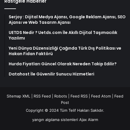
Rastgele Haberler
Serjoy : Dijital Medya Ajansı, Google Reklam Ajansı, SEO
Ajansı ve Web Tasarım Ajansı
UETDS Nedir ? Uetds.com İle Akıllı Dijital Taşımacılık
Yazılımı
Yeni Dünya Düzensizliği Çağında Türk Dış Politikası ve
Hakan Fidan Faktörü
Hurda Fiyatları Güncel Olarak Nereden Takip Edilir?
Datahost İle Güvenilir Sunucu Hizmetleri
Sitemap XML
|
RSS Feed
|
Robots
|
Feed RSS
|
Feed Atom
|
Feed
Post
Copyright © 2024 Tüm Telif Hakları Saklıdır.
yangın algılama sistemleri
Ajax Alarm