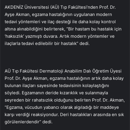
AKDENİZ Üniversitesi (AÜ) Tıp Fakültesi’nden Prof. Dr.
Ayşe Akman, egzama hastalığının uygulanan modern
tedavi yöntemleri ve ilaç desteği ile daha kolay kontrol
altına alınabildiğini belirterek, “Bir hastam bu hastalık için
‘haksızlık’ yazmıştı duvara. Artık modern yöntemler ve
ilaçlarla tedavi edilebilir bir hastalık” dedi.
AÜ Tıp Fakültesi Dermatoloji Anabilim Dalı Öğretim Üyesi
Prof. Dr. Ayşe Akman, egzama hastalığının artık daha kolay
bulunan ilaçları sayesinde tedavisinin kolaylaştığını
söyledi. Egzamanın deride kızarıklık ve sulanmayla
seyreden bir rahatsızlık olduğunu belirten Prof. Dr. Akman,
“Egzama, vücudun yabancı olarak algıladığı bir maddeye
karşı verdiği reaksiyondur. Deri hastalıkları arasında en sık
görülenlerdendir” dedi.