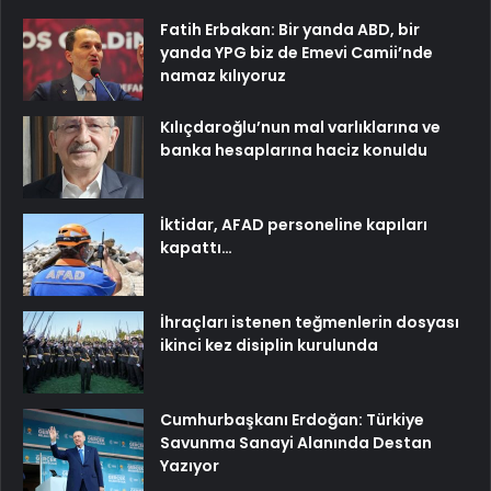
Fatih Erbakan: Bir yanda ABD, bir
yanda YPG biz de Emevi Camii’nde
namaz kılıyoruz
Kılıçdaroğlu’nun mal varlıklarına ve
banka hesaplarına haciz konuldu
İktidar, AFAD personeline kapıları
kapattı…
İhraçları istenen teğmenlerin dosyası
ikinci kez disiplin kurulunda
Cumhurbaşkanı Erdoğan: Türkiye
Savunma Sanayi Alanında Destan
Yazıyor