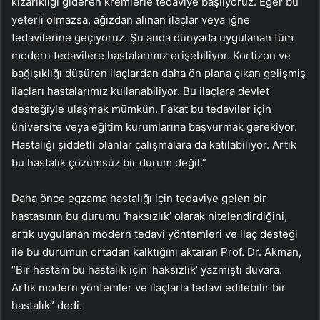
kızarıklığı gideren kremlerle tedaviye başlıyoruz. Eğer bu
yeterli olmazsa, ağızdan alınan ilaçlar veya iğne
tedavilerine geçiyoruz. Şu anda dünyada uygulanan tüm
modern tedavilere hastalarımız erişebiliyor. Kortizon ve
bağışıklığı düşüren ilaçlardan daha ön plana çıkan gelişmiş
ilaçları hastalarımız kullanabiliyor. Bu ilaçlara devlet
desteğiyle ulaşmak mümkün. Fakat bu tedaviler için
üniversite veya eğitim kurumlarına başvurmak gerekiyor.
Hastalığı şiddetli olanlar çalışmalara da katılabiliyor. Artık
bu hastalık çözümsüz bir durum değil.”
Daha önce egzama hastalığı için tedaviye gelen bir
hastasının bu durumu ‘haksızlık’ olarak nitelendirdiğini,
artık uygulanan modern tedavi yöntemleri ve ilaç desteği
ile bu durumun ortadan kalktığını aktaran Prof. Dr. Akman,
“Bir hastam bu hastalık için ‘haksızlık’ yazmıştı duvara.
Artık modern yöntemler ve ilaçlarla tedavi edilebilir bir
hastalık” dedi.