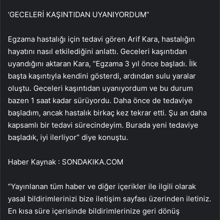
‘GECELERİ KAŞINTIDAN UYANIYORDUM”
Egzama hastalığı için tedavi gören Arif Kara, hastalığın
hayatını nasıl etkilediğini anlattı. Geceleri kaşıntıdan
uyandığını aktaran Kara, “Egzama 3 yıl önce başladı. İlk
başta kaşıntıyla kendini gösterdi, ardından sulu yaralar
oluştu. Geceleri kaşıntıdan uyanıyordum ve bu durum
bazen 1 saat kadar sürüyordu. Daha önce de tedaviye
başladım, ancak hastalık birkaç kez tekrar etti. Şu an daha
kapsamlı bir tedavi sürecindeyim. Burada yeni tedaviye
başladık, iyi ilerliyor” diye konuştu.
Haber Kaynak : SONDAKIKA.COM
“Yayınlanan tüm haber ve diğer içerikler ile ilgili olarak
yasal bildirimlerinizi bize iletişim sayfası üzerinden iletiniz.
En kısa süre içerisinde bildirimlerinize geri dönüş