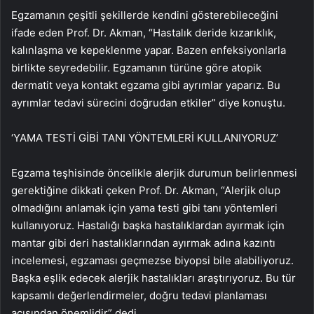
Egzamanın çeşitli şekillerde kendini gösterebileceğini
ifade eden Prof. Dr. Akman, “Hastalık deride kızarıklık,
kalınlaşma ve kepeklenme yapar. Bazen enfeksiyonlarla
birlikte seyredebilir. Egzamanın türüne göre atopik
dermatit veya kontakt egzama gibi ayrımlar yaparız. Bu
ayrımlar tedavi sürecini doğrudan etkiler” diye konuştu.
‘YAMA TESTİ GİBİ TANI YÖNTEMLERİ KULLANIYORUZ’
Egzama teşhisinde öncelikle alerjik durumun belirlenmesi
gerektiğine dikkati çeken Prof. Dr. Akman, “Alerjik olup
olmadığını anlamak için yama testi gibi tanı yöntemleri
kullanıyoruz. Hastalığı başka hastalıklardan ayırmak için
mantar gibi deri hastalıklarından ayırmak adına kazıntı
incelemesi, egzaması geçmezse biyopsi bile alabiliyoruz.
Başka eşlik edecek alerjik hastalıkları araştırıyoruz. Bu tür
kapsamlı değerlendirmeler, doğru tedavi planlaması
açısından önemlidir” dedi.