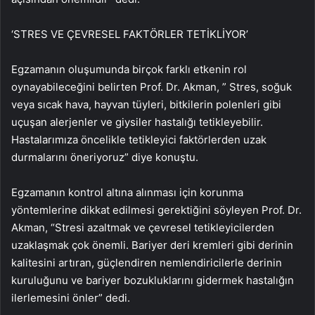
‘STRES VE ÇEVRESEL FAKTÖRLER TETİKLİYOR’
Egzamanın oluşumunda birçok farklı etkenin rol
oynayabileceğini belirten Prof. Dr. Akman, ” Stres, soğuk
veya sıcak hava, hayvan tüyleri, bitkilerin polenleri gibi
uçuşan alerjenler ve giysiler hastalığı tetikleyebilir.
Hastalarımıza öncelikle tetikleyici faktörlerden uzak
durmalarını öneriyoruz” diye konuştu.
Egzamanın kontrol altına alınması için korunma
yöntemlerine dikkat edilmesi gerektiğini söyleyen Prof. Dr.
Akman, “Stresi azaltmak ve çevresel tetikleyicilerden
uzaklaşmak çok önemli. Bariyer deri kremleri gibi derinin
kalitesini artıran, güçlendiren nemlendiricilerle derinin
kuruluğunu ve bariyer bozukluklarını gidermek hastalığın
ilerlemesini önler” dedi.