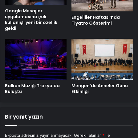
Google Mesajlar
uygulamasına çok
Engelliler Haftası’nda
kullanışlı yeni bir özellik
Tiyatro Gösterimi
geldi
Balkan Müziği Trakya’da
Mengen’de Anneler Günü
Buluştu
Etkinliği
Bir yanıt yazın
E-posta adresiniz yayınlanmayacak.
Gerekli alanlar
*
ile