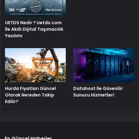
UETDS Nedir ? Uetds.com
İle Akıllı Dijital Taşımacılık
Yazılımı
Hurda Fiyatları Güncel
Datahost İle Güvenilir
Olarak Nereden Takip
Sunucu Hizmetleri
Edilir?
En Güncel Haberler