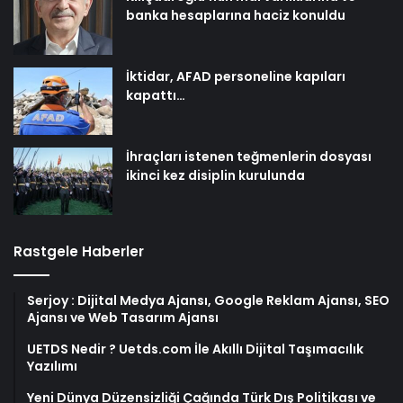
banka hesaplarına haciz konuldu
İktidar, AFAD personeline kapıları
kapattı…
İhraçları istenen teğmenlerin dosyası
ikinci kez disiplin kurulunda
Rastgele Haberler
Serjoy : Dijital Medya Ajansı, Google Reklam Ajansı, SEO
Ajansı ve Web Tasarım Ajansı
UETDS Nedir ? Uetds.com İle Akıllı Dijital Taşımacılık
Yazılımı
Yeni Dünya Düzensizliği Çağında Türk Dış Politikası ve