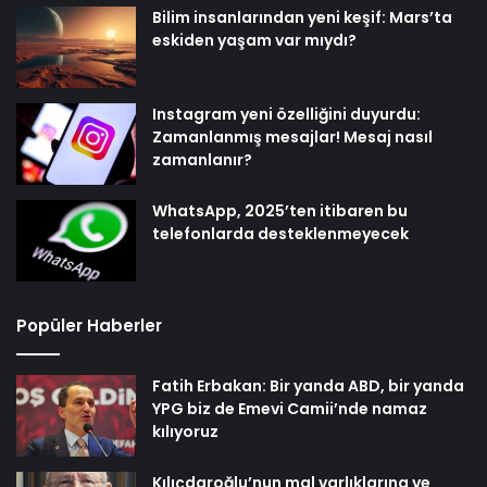
Bilim insanlarından yeni keşif: Mars’ta
eskiden yaşam var mıydı?
Instagram yeni özelliğini duyurdu:
Zamanlanmış mesajlar! Mesaj nasıl
zamanlanır?
WhatsApp, 2025’ten itibaren bu
telefonlarda desteklenmeyecek
Popüler Haberler
Fatih Erbakan: Bir yanda ABD, bir yanda
YPG biz de Emevi Camii’nde namaz
kılıyoruz
Kılıçdaroğlu’nun mal varlıklarına ve