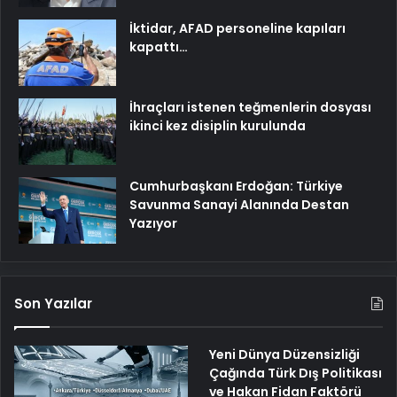
İktidar, AFAD personeline kapıları
kapattı…
İhraçları istenen teğmenlerin dosyası
ikinci kez disiplin kurulunda
Cumhurbaşkanı Erdoğan: Türkiye
Savunma Sanayi Alanında Destan
Yazıyor
Son Yazılar
Yeni Dünya Düzensizliği
Çağında Türk Dış Politikası
ve Hakan Fidan Faktörü