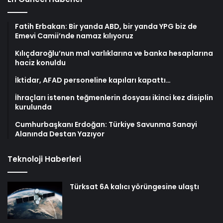
Fatih Erbakan: Bir yanda ABD, bir yanda YPG biz de
Emevi Camii’nde namaz kılıyoruz
Kılıçdaroğlu’nun mal varlıklarına ve banka hesaplarına
haciz konuldu
İktidar, AFAD personeline kapıları kapattı…
İhraçları istenen teğmenlerin dosyası ikinci kez disiplin
kurulunda
Cumhurbaşkanı Erdoğan: Türkiye Savunma Sanayi
Alanında Destan Yazıyor
Teknoloji Haberleri
Türksat 6A kalıcı yörüngesine ulaştı