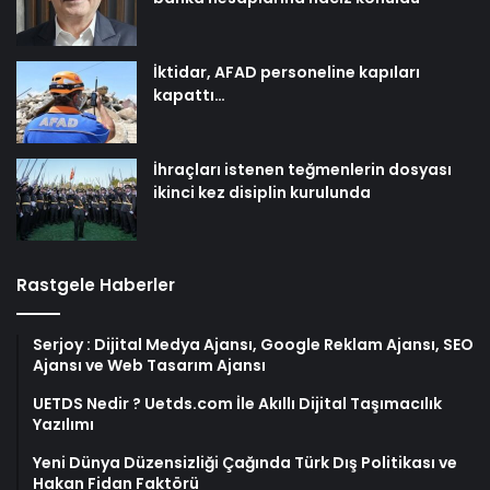
İktidar, AFAD personeline kapıları
kapattı…
İhraçları istenen teğmenlerin dosyası
ikinci kez disiplin kurulunda
Rastgele Haberler
Serjoy : Dijital Medya Ajansı, Google Reklam Ajansı, SEO
Ajansı ve Web Tasarım Ajansı
UETDS Nedir ? Uetds.com İle Akıllı Dijital Taşımacılık
Yazılımı
Yeni Dünya Düzensizliği Çağında Türk Dış Politikası ve
Hakan Fidan Faktörü