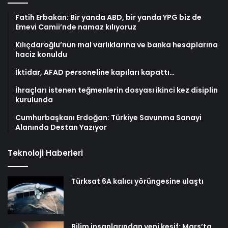
Fatih Erbakan: Bir yanda ABD, bir yanda YPG biz de
Emevi Camii’nde namaz kılıyoruz
Kılıçdaroğlu’nun mal varlıklarına ve banka hesaplarına
haciz konuldu
İktidar, AFAD personeline kapıları kapattı…
İhraçları istenen teğmenlerin dosyası ikinci kez disiplin
kurulunda
Cumhurbaşkanı Erdoğan: Türkiye Savunma Sanayi
Alanında Destan Yazıyor
Teknoloji Haberleri
Türksat 6A kalıcı yörüngesine ulaştı
Bilim insanlarından yeni keşif: Mars’ta