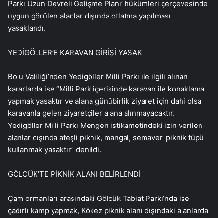
Parkı Uzun Devreli Gelişme Planı’ hükümleri çerçevesinde
uygun görülen alanlar dışında otlatma yapılması
yasaklandı.
YEDİGÖLLER’E KARAVAN GİRİŞİ YASAK
Bolu Valiliği’nden Yedigöller Milli Parkı ile ilgili alınan
kararlarda ise “Milli Park içerisinde karavan ile konaklama
yapmak yasaktır ve alana günübirlik ziyaret için dahi olsa
karavanla gelen ziyaretçiler alana alınmayacaktır.
Yedigöller Milli Parkı Mengen istikametindeki izin verilen
alanlar dışında ateşli piknik, mangal, semaver, piknik tüpü
kullanmak yasaktır” denildi.
GÖLCÜK’TE PİKNİK ALANI BELİRLENDİ
Çam ormanları arasındaki Gölcük Tabiat Parkı’nda ise
çadırlı kamp yapmak, Kökez piknik alanı dışındaki alanlarda