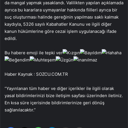
da mangal yapmak yasaklandı. Valilikten yapılan açıklamada
ayrıca bu kararlara uymayanlar hakkında fiilleri ayrıca bir
suç oluşturması halinde gereğinin yapılması saklı kalmak
kaydıyla, 5326 sayılı Kabahatler Kanunu ve ilgili diğer
kanun hükümlerine göre cezai işlem uygulanacağı ifade
edildi.
Bu habere emoji ile tepki ver
Haber Kaynak : SOZCU.COM.TR
“Yayınlanan tüm haber ve diğer içerikler ile ilgili olarak
yasal bildirimlerinizi bize iletişim sayfası üzerinden iletiniz.
En kısa süre içerisinde bildirimlerinize geri dönüş
sağlanılacaktır.”
Facebook
X
WhatsApp
Telegram
Email'den paylaş
Yaz