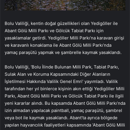
Bolu Valiliği, kentin doğal güzellikleri olan Yedigöller ile
Abant Gölü Milli Parkı ve Gölcük Tabiat Parkı için
yasaklamalar getirdi. Yedigöller Milli Parkı’na karavan girişi
ve karavanlı konaklama ile Abant Gölü Milli Parkı’nda
yamaç paraşütü yapmak ve şambrelle kaymak yasaklandı.
Bolu Valiliği, ‘Bolu İlinde Bulunan Milli Park, Tabiat Parkı,
Sulak Alan ve Koruma Kapsamındaki Diğer Alanların
İşletilmesi Hakkında Valilik Genel Emri’ yayımladı. Valilik
tarafından her yıl binlerce kişinin akın ettiği Yedigöller Milli
Parkı, Abant Gölü Milli Parkı ve Gölcük Tabiat Parkı ile ilgili
yeni kararlar alındı. Bu kapsamda Abant Gölü Milli Parkı’nda
izin almadan yapılacak paintball, yamaç paraşütü, şambrel
veya bot ile kaymak yasaklandı. Abant’ta ayrıca bölgede
yapılan hayvancılık faaliyetleri kapsamında ‘Abant Gölü Milli