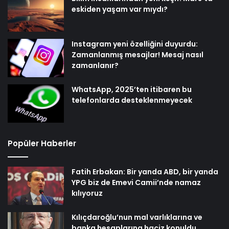
eskiden yaşam var mıydı?
Instagram yeni özelliğini duyurdu:
Zamanlanmış mesajlar! Mesaj nasıl
zamanlanır?
WhatsApp, 2025’ten itibaren bu
telefonlarda desteklenmeyecek
Popüler Haberler
Fatih Erbakan: Bir yanda ABD, bir yanda
YPG biz de Emevi Camii’nde namaz
kılıyoruz
Kılıçdaroğlu’nun mal varlıklarına ve
banka hesaplarına haciz konuldu