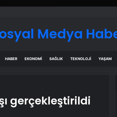
osyal Medya Hab
HABER
EKONOMI
SAĞLIK
TEKNOLOJI
YAŞAM
şı gerçekleştirildi