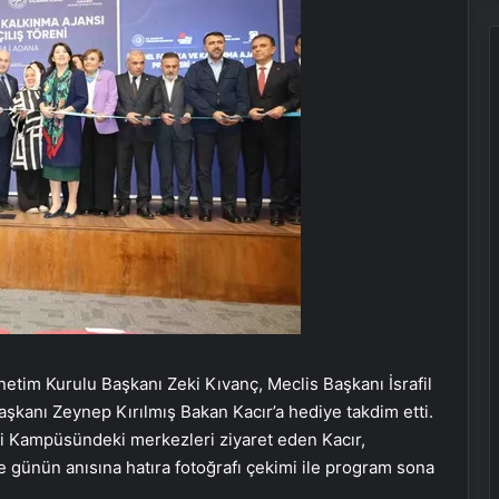
tim Kurulu Başkanı Zeki Kıvanç, Meclis Başkanı İsrafil
aşkanı Zeynep Kırılmış Bakan Kacır’a hediye takdim etti.
yi Kampüsündeki merkezleri ziyaret eden Kacır,
 günün anısına hatıra fotoğrafı çekimi ile program sona