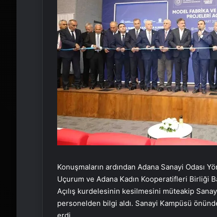
Konuşmaların ardından Adana Sanayi Odası Yöne
Uçurum ve Adana Kadın Kooperatifleri Birliği B
Açılış kurdelesinin kesilmesini müteakip Sana
personelden bilgi aldı. Sanayi Kampüsü önünde
erdi.