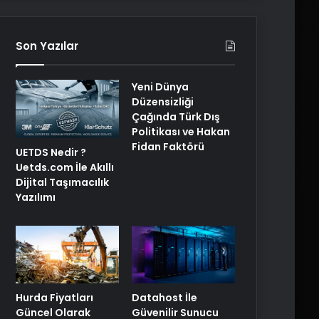
Son Yazılar
Yeni Dünya
Düzensizliği
Çağında Türk Dış
Politikası ve Hakan
Fidan Faktörü
UETDS Nedir ?
Uetds.com İle Akıllı
Dijital Taşımacılık
Yazılımı
Hurda Fiyatları
Datahost İle
Güncel Olarak
Güvenilir Sunucu