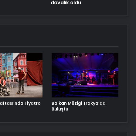
davalık oldu
Haftası’nda Tiyatro
Balkan Müziği Trakya’da
Buluştu