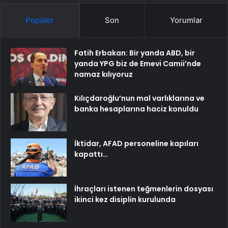
Popüler
Son
Yorumlar
Fatih Erbakan: Bir yanda ABD, bir
yanda YPG biz de Emevi Camii’nde
namaz kılıyoruz
Kılıçdaroğlu’nun mal varlıklarına ve
banka hesaplarına haciz konuldu
İktidar, AFAD personeline kapıları
kapattı…
İhraçları istenen teğmenlerin dosyası
ikinci kez disiplin kurulunda