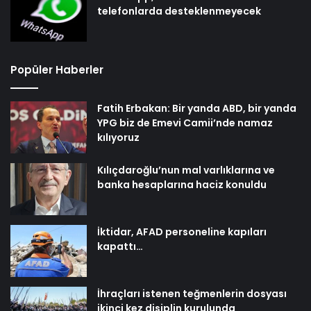
telefonlarda desteklenmeyecek
Popüler Haberler
Fatih Erbakan: Bir yanda ABD, bir yanda
YPG biz de Emevi Camii’nde namaz
kılıyoruz
Kılıçdaroğlu’nun mal varlıklarına ve
banka hesaplarına haciz konuldu
İktidar, AFAD personeline kapıları
kapattı…
İhraçları istenen teğmenlerin dosyası
ikinci kez disiplin kurulunda