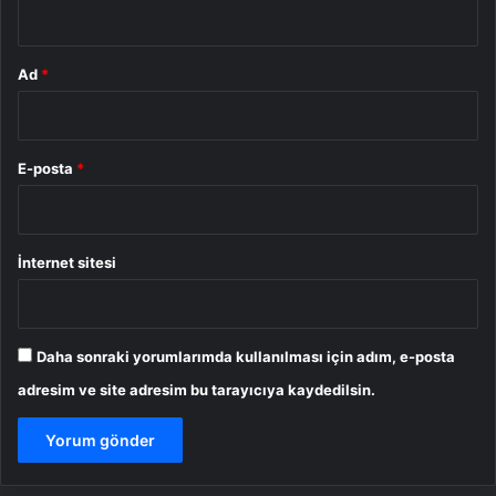
*
Ad
*
E-posta
*
İnternet sitesi
Daha sonraki yorumlarımda kullanılması için adım, e-posta
adresim ve site adresim bu tarayıcıya kaydedilsin.