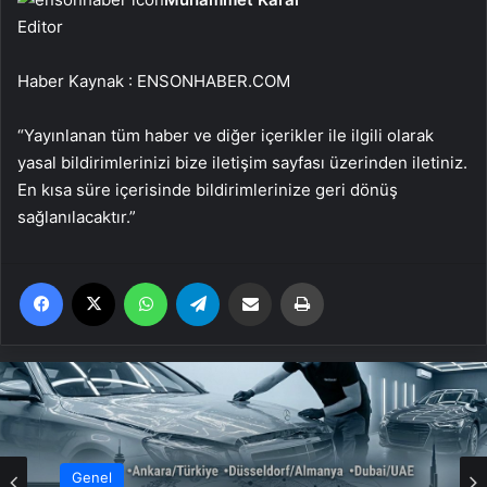
Editor
Haber Kaynak : ENSONHABER.COM
“Yayınlanan tüm haber ve diğer içerikler ile ilgili olarak
yasal bildirimlerinizi bize iletişim sayfası üzerinden iletiniz.
En kısa süre içerisinde bildirimlerinize geri dönüş
sağlanılacaktır.”
Facebook
X
WhatsApp
Telegram
Email'den paylaş
Yaz
Genel