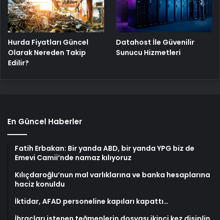
Hurda Fiyatları Güncel
Datahost İle Güvenilir
Olarak Nereden Takip
Sunucu Hizmetleri
Edilir?
En Güncel Haberler
Fatih Erbakan: Bir yanda ABD, bir yanda YPG biz de
Emevi Camii’nde namaz kılıyoruz
Kılıçdaroğlu’nun mal varlıklarına ve banka hesaplarına
haciz konuldu
İktidar, AFAD personeline kapıları kapattı…
İhraçları istenen teğmenlerin dosyası ikinci kez disiplin