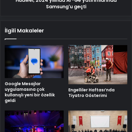
Huawei, 2024 yılında Ar-Ge yatırımlarında
Samsung'u geçti
İlgili Makaleler
Google Mesajlar
uygulamasına çok
Engelliler Haftası’nda
kullanışlı yeni bir özellik
Tiyatro Gösterimi
geldi