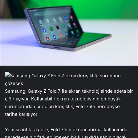
Samsung, Galaxy Z Fold 7 ile ekran teknolojisinde adeta bir
çığır açıyor. Katlanabilir ekran teknolojisinin en büyük
sorunlarından biri olan kırışıklık, Fold 7 ile neredeyse
tarihe karışıyor.
Yeni sızıntılara göre, Fold 7’nin ekranı normal kullanımda
neredeyse hiç fark edilmeyen bir kırışıklığa sahip olacak.