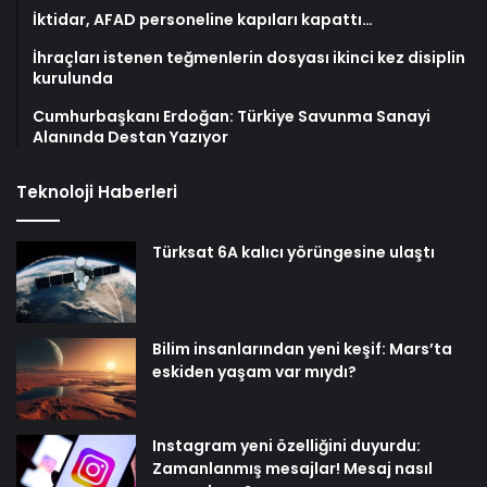
İktidar, AFAD personeline kapıları kapattı…
İhraçları istenen teğmenlerin dosyası ikinci kez disiplin
kurulunda
Cumhurbaşkanı Erdoğan: Türkiye Savunma Sanayi
Alanında Destan Yazıyor
Teknoloji Haberleri
Türksat 6A kalıcı yörüngesine ulaştı
Bilim insanlarından yeni keşif: Mars’ta
eskiden yaşam var mıydı?
Instagram yeni özelliğini duyurdu:
Zamanlanmış mesajlar! Mesaj nasıl