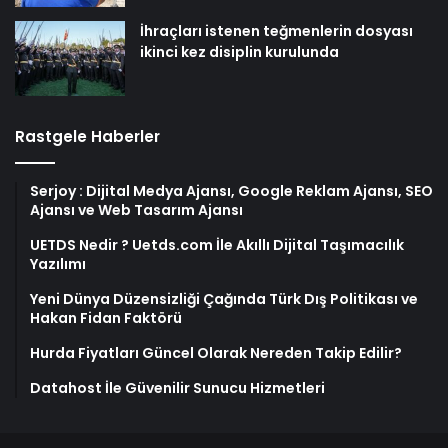
İhraçları istenen teğmenlerin dosyası
ikinci kez disiplin kurulunda
Rastgele Haberler
Serjoy : Dijital Medya Ajansı, Google Reklam Ajansı, SEO
Ajansı ve Web Tasarım Ajansı
UETDS Nedir ? Uetds.com İle Akıllı Dijital Taşımacılık
Yazılımı
Yeni Dünya Düzensizliği Çağında Türk Dış Politikası ve
Hakan Fidan Faktörü
Hurda Fiyatları Güncel Olarak Nereden Takip Edilir?
Datahost İle Güvenilir Sunucu Hizmetleri