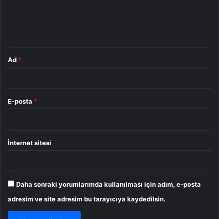
m
*
Ad
*
E-posta
*
İnternet sitesi
Daha sonraki yorumlarımda kullanılması için adım, e-posta
adresim ve site adresim bu tarayıcıya kaydedilsin.