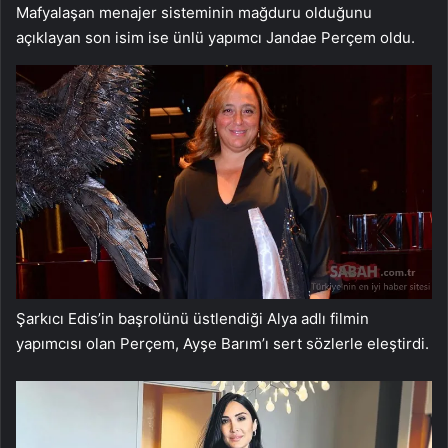
Mafyalaşan menajer sisteminin mağduru olduğunu
açıklayan son isim ise ünlü yapımcı Jandae Perçem oldu.
Şarkıcı Edis’in başrolünü üstlendiği Alya adlı filmin
yapımcısı olan Perçem, Ayşe Barım’ı sert sözlerle eleştirdi.