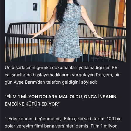
Ünlü şarkıcının gerekli dokümanları yollamadığı için PR
çalışmalarına başlayamadıklarını vurgulayan Perçem, bir
gün Ayşe Barım’dan telefon geldiğini söyledi:
“FİLM 1 MİLYON DOLARA MAL OLDU, ONCA İNSANIN
EMEĞİNE KÜFÜR EDİYOR”
” ‘Edis kendini beğenmemiş. Film çıkarsa biterim. 100 bin
dolar vereyim filmi bana versinler’ demiş. Film 1 milyon