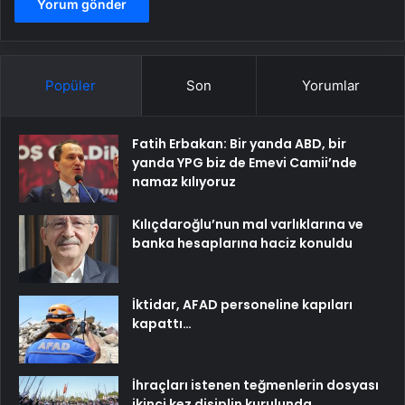
Popüler
Son
Yorumlar
Fatih Erbakan: Bir yanda ABD, bir
yanda YPG biz de Emevi Camii’nde
namaz kılıyoruz
Kılıçdaroğlu’nun mal varlıklarına ve
banka hesaplarına haciz konuldu
İktidar, AFAD personeline kapıları
kapattı…
İhraçları istenen teğmenlerin dosyası
ikinci kez disiplin kurulunda