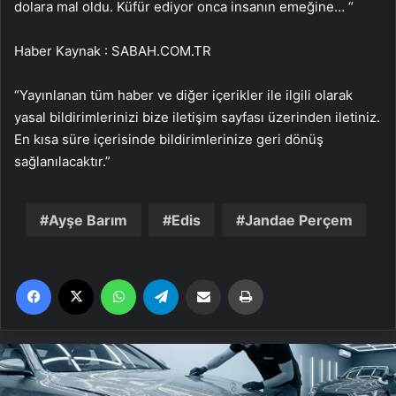
dolara mal oldu. Küfür ediyor onca insanın emeğine… “
Haber Kaynak : SABAH.COM.TR
“Yayınlanan tüm haber ve diğer içerikler ile ilgili olarak
yasal bildirimlerinizi bize iletişim sayfası üzerinden iletiniz.
En kısa süre içerisinde bildirimlerinize geri dönüş
sağlanılacaktır.”
Ayşe Barım
Edis
Jandae Perçem
Facebook
X
WhatsApp
Telegram
Email'den paylaş
Yaz