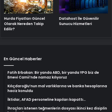
Hurda Fiyatları Güncel
Datahost İle Güvenilir
Olarak Nereden Takip
Sunucu Hizmetleri
Edilir?
En Güncel Haberler
Fatih Erbakan: Bir yanda ABD, bir yanda YPG biz de
Emevi Camii’nde namaz kılıyoruz
Kılıçdaroğlu’nun mal varlıklarına ve banka hesaplarına
haciz konuldu
İktidar, AFAD personeline kapıları kapattı…
İhraçları istenen teğmenlerin dosyası ikinci kez disiplin