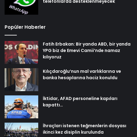
telefonlarda desteklenmeyecek
Popüler Haberler
Fatih Erbakan: Bir yanda ABD, bir yanda
YPG biz de Emevi Camii’nde namaz
kılıyoruz
Kılıçdaroğlu’nun mal varlıklarına ve
banka hesaplarına haciz konuldu
İktidar, AFAD personeline kapıları
kapattı…
İhraçları istenen teğmenlerin dosyası
ikinci kez disiplin kurulunda