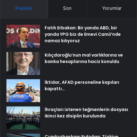
Popüler
Son
Yorumlar
Fatih Erbakan: Bir yanda ABD, bir
yanda YPG biz de Emevi Camii’nde
namaz kılıyoruz
Kılıçdaroğlu’nun mal varlıklarına ve
banka hesaplarına haciz konuldu
İktidar, AFAD personeline kapıları
kapattı…
İhraçları istenen teğmenlerin dosyası
ikinci kez disiplin kurulunda
Cumhurbaşkanı Erdoğan: Türkiye