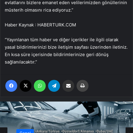
evlatlarını bizlere emanet eden velilerimizden gönüllerinin
müsterih olmasını rica ediyoruz.”
Haber Kaynak : HABERTURK.COM
“Yayınlanan tüm haber ve diğer içerikler ile ilgili olarak
yasal bildirimlerinizi bize iletişim sayfası üzerinden iletiniz.
En kısa süre içerisinde bildirimlerinize geri dönüş
sağlanılacaktır.”
Facebook
X
WhatsApp
Telegram
Email'den paylaş
Yaz