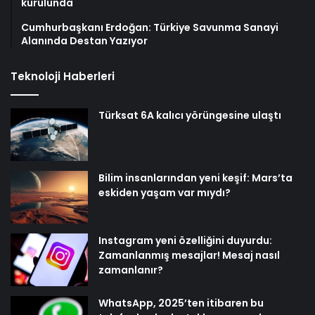
kurulunda
Cumhurbaşkanı Erdoğan: Türkiye Savunma Sanayi
Alanında Destan Yazıyor
Teknoloji Haberleri
Türksat 6A kalıcı yörüngesine ulaştı
Bilim insanlarından yeni keşif: Mars’ta
eskiden yaşam var mıydı?
Instagram yeni özelliğini duyurdu:
Zamanlanmış mesajlar! Mesaj nasıl
zamanlanır?
WhatsApp, 2025’ten itibaren bu