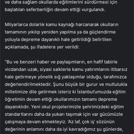
ve daha sağlam okullarda eğitimlerini sürdürmesi için
başlatılan seferberliğin devam ettiği vurgulandı.
Milyarlarca dolarlık kamu kaynağı harcanarak okulların
tamamının yıkılıp yeniden yapılma ya da güçlendirme
yoluyla depreme dayanıklı hale getirildiği belirtilen
açıklamada, şu ifadelere yer verildi:
“Bu ve benzeri haber ve paylaşımların, en hafif tabirle
vicdandan uzak, siyasi saiklerle kamu yatırımlarını itibarsız
hale getirmeye yönelik sığ yaklaşımlar olduğu, tarafımızca
değerlendirilmektedir. Şunu büyük bir gurur ve mutlulukla
milletimize dile getirmek isteriz ki İstanbul’umuzda eğitim
öğretimin devam ettiği okullarımızın tamamı depreme
dayanıklıdır. Yeni okul projelerimizle şehrimizdeki eğitim
standartlarını daha da yukarı taşımak için var gücümüzle
çalışmaya devam etmekteyiz. ‘Az laf, çok iş’ sözünün
değerinin anlamını daha da iyi kavradığımız şu günlerde,