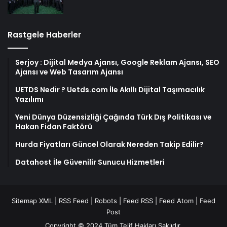
Rastgele Haberler
Serjoy : Dijital Medya Ajansı, Google Reklam Ajansı, SEO
Ajansı ve Web Tasarım Ajansı
UETDS Nedir ? Uetds.com İle Akıllı Dijital Taşımacılık
Yazılımı
Yeni Dünya Düzensizliği Çağında Türk Dış Politikası ve
Hakan Fidan Faktörü
Hurda Fiyatları Güncel Olarak Nereden Takip Edilir?
Datahost İle Güvenilir Sunucu Hizmetleri
Sitemap XML
|
RSS Feed
|
Robots
|
Feed RSS
|
Feed Atom
|
Feed
Post
Copyright © 2024 Tüm Telif Hakları Saklıdır.