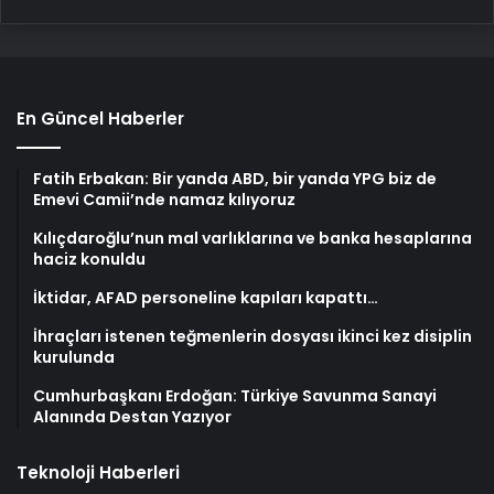
En Güncel Haberler
Fatih Erbakan: Bir yanda ABD, bir yanda YPG biz de
Emevi Camii’nde namaz kılıyoruz
Kılıçdaroğlu’nun mal varlıklarına ve banka hesaplarına
haciz konuldu
İktidar, AFAD personeline kapıları kapattı…
İhraçları istenen teğmenlerin dosyası ikinci kez disiplin
kurulunda
Cumhurbaşkanı Erdoğan: Türkiye Savunma Sanayi
Alanında Destan Yazıyor
Teknoloji Haberleri