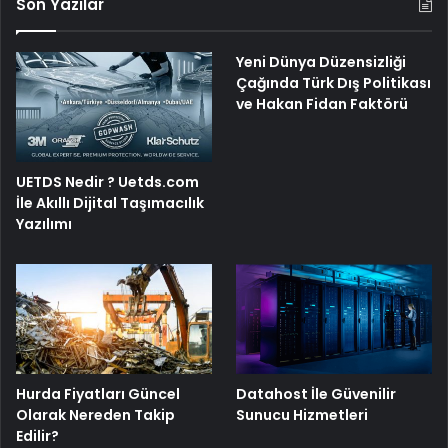
Son Yazılar
Yeni Dünya Düzensizliği
Çağında Türk Dış Politikası
ve Hakan Fidan Faktörü
UETDS Nedir ? Uetds.com
İle Akıllı Dijital Taşımacılık
Yazılımı
Hurda Fiyatları Güncel
Datahost İle Güvenilir
Olarak Nereden Takip
Sunucu Hizmetleri
Edilir?