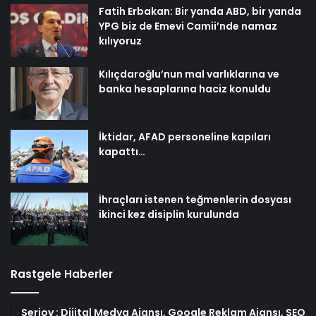
Fatih Erbakan: Bir yanda ABD, bir yanda
YPG biz de Emevi Camii’nde namaz
kılıyoruz
Kılıçdaroğlu’nun mal varlıklarına ve
banka hesaplarına haciz konuldu
İktidar, AFAD personeline kapıları
kapattı…
İhraçları istenen teğmenlerin dosyası
ikinci kez disiplin kurulunda
Rastgele Haberler
Serjoy : Dijital Medya Ajansı, Google Reklam Ajansı, SEO