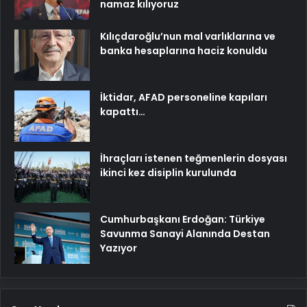
namaz kılıyoruz
Kılıçdaroğlu’nun mal varlıklarına ve
banka hesaplarına haciz konuldu
İktidar, AFAD personeline kapıları
kapattı…
İhraçları istenen teğmenlerin dosyası
ikinci kez disiplin kurulunda
Cumhurbaşkanı Erdoğan: Türkiye
Savunma Sanayi Alanında Destan
Yazıyor