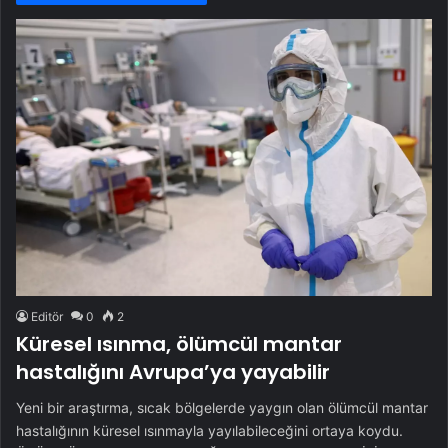
Editör
0
2
Küresel ısınma, ölümcül mantar
hastalığını Avrupa’ya yayabilir
Yeni bir araştırma, sıcak bölgelerde yaygın olan ölümcül mantar
hastalığının küresel ısınmayla yayılabileceğini ortaya koydu.