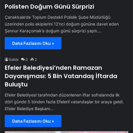
Polisten Doğum Günü Sürprizi
Çanakkale’de Toplum Destekli Polislik Şube Müdürlüğü
üzerinden polis ekiplerini 12’nci doğum gününe davet eden
Şennur Karaçomak’a doğum günü sürprizi yaptı.…
Daha Fazlasını Oku »
Editör
0
2
Efeler Belediyesi’nden Ramazan
Dayanışması: 5 Bin Vatandaş İftarda
Buluştu
Efeler Belediyesi tarafından düzenlenen iftar sofralarında ilk
dört günde 5 binden fazla Efelerli vatandaşlar bir araya geldi.
Efeler Belediye Başkanı…
Daha Fazlasını Oku »