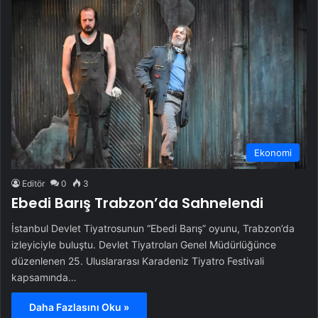
Ekonomi
Editör
0
3
Ebedi Barış Trabzon’da Sahnelendi
İstanbul Devlet Tiyatrosunun “Ebedi Barış” oyunu, Trabzon’da
izleyiciyle buluştu. Devlet Tiyatroları Genel Müdürlüğünce
düzenlenen 25. Uluslararası Karadeniz Tiyatro Festivali
kapsamında…
Daha Fazlasını Oku »