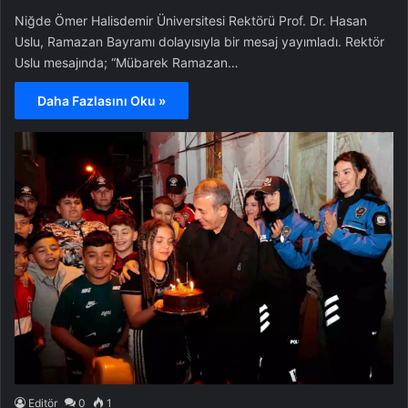
Niğde Ömer Halisdemir Üniversitesi Rektörü Prof. Dr. Hasan
Uslu, Ramazan Bayramı dolayısıyla bir mesaj yayımladı. Rektör
Uslu mesajında; “Mübarek Ramazan…
Daha Fazlasını Oku »
Editör
0
1