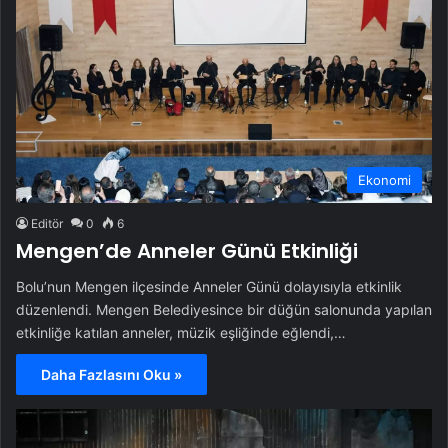
Ekonomi
Editör
0
6
Mengen’de Anneler Günü Etkinliği
Bolu’nun Mengen ilçesinde Anneler Günü dolayısıyla etkinlik
düzenlendi. Mengen Belediyesince bir düğün salonunda yapılan
etkinliğe katılan anneler, müzik eşliğinde eğlendi,…
Daha Fazlasını Oku »