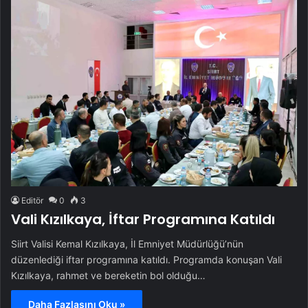
Editör
0
3
Vali Kızılkaya, İftar Programına Katıldı
Siirt Valisi Kemal Kızılkaya, İl Emniyet Müdürlüğü’nün
düzenlediği iftar programına katıldı. Programda konuşan Vali
Kızılkaya, rahmet ve bereketin bol olduğu…
Daha Fazlasını Oku »