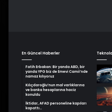
En Güncel Haberler
Teknolo
Fatih Erbakan: Bir yanda ABD, bir
yanda YPG biz de Emevi Camii’nde
namaz kılıyoruz
Kılıçdaroğlu’nun mal varlıklarına
ve banka hesaplarına haciz
konuldu
İktidar, AFAD personeline kapıları
kapattı…