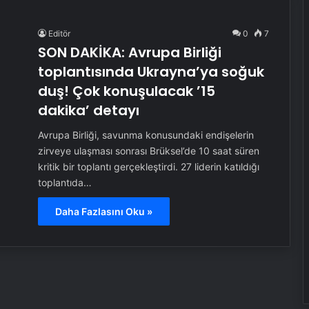
Editör
0
7
SON DAKİKA: Avrupa Birliği
toplantısında Ukrayna’ya soğuk
duş! Çok konuşulacak ’15
dakika’ detayı
Avrupa Birliği, savunma konusundaki endişelerin
zirveye ulaşması sonrası Brüksel’de 10 saat süren
kritik bir toplantı gerçekleştirdi. 27 liderin katıldığı
toplantıda…
Daha Fazlasını Oku »