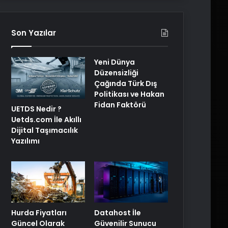
Son Yazılar
Yeni Dünya
Düzensizliği
Çağında Türk Dış
Politikası ve Hakan
Fidan Faktörü
UETDS Nedir ?
Uetds.com İle Akıllı
Dijital Taşımacılık
Yazılımı
Hurda Fiyatları
Datahost İle
Güncel Olarak
Güvenilir Sunucu