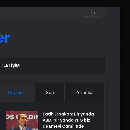
er
İLETIŞIM
Popüler
Son
Yorumlar
Fatih Erbakan: Bir yanda
ABD, bir yanda YPG biz
de Emevi Camii’nde