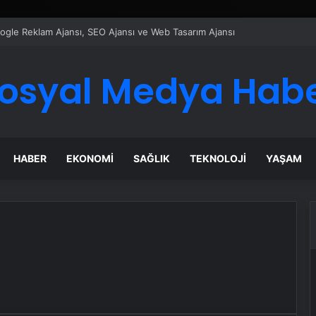
Google Reklam Ajansı, SEO Ajansı ve Web Tasarım Ajansı
osyal Medya Hab
HABER
EKONOMI
SAĞLIK
TEKNOLOJI
YAŞAM